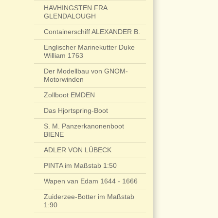
HAVHINGSTEN FRA
GLENDALOUGH
Containerschiff ALEXANDER B.
Englischer Marinekutter Duke
William 1763
Der Modellbau von GNOM-
Motorwinden
Zollboot EMDEN
Das Hjortspring-Boot
S. M. Panzerkanonenboot
BIENE
ADLER VON LÜBECK
PINTA im Maßstab 1:50
Wapen van Edam 1644 - 1666
Zuiderzee-Botter im Maßstab
1:90