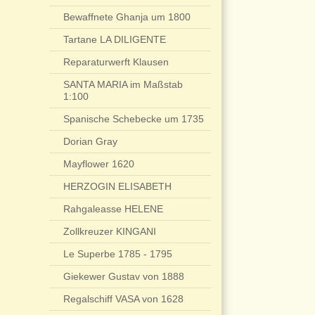
Bewaffnete Ghanja um 1800
Tartane LA DILIGENTE
Reparaturwerft Klausen
SANTA MARIA im Maßstab
1:100
Spanische Schebecke um 1735
Dorian Gray
Mayflower 1620
HERZOGIN ELISABETH
Rahgaleasse HELENE
Zollkreuzer KINGANI
Le Superbe 1785 - 1795
Giekewer Gustav von 1888
Regalschiff VASA von 1628