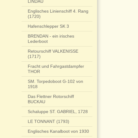
LINDAU
Englisches Linienschiff 4. Rang
(1720)
Hafenschlepper SK 3
BRENDAN - ein irisches
Lederboot
Retourschiff VALKENISSE
(1717)
Fracht und Fahrgastdampfer
THOR
SM. Torpedoboot G-102 von
1918
Das Flettner Rotorschiff
BUCKAU
Schaluppe ST. GABRIEL, 1728
LE TONNANT (1793)
Englisches Kanalboot von 1930