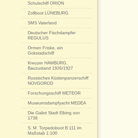
Schulschiff ORION
Zollboot LÜNEBURG
SMS Vaterland
Deutscher Fischdampfer
REGULUS
Ormen Friske, ein
Gokstadschiff
Kreuzer HAMBURG,
Bauzustand 1926/1927
Russisches Küstenpanzerschiff
NOVGOROD
Forschungsschiff METEOR
Museumsdampfyacht MEDEA
Die Galiot Stadt Elbing von
1738
S. M. Torpedoboot B 111 im
Maßstab 1:100