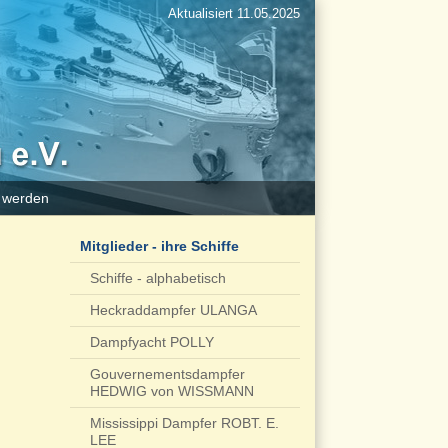
Aktualisiert 11.05.2025
d werden
Mitglieder - ihre Schiffe
Schiffe - alphabetisch
Heckraddampfer ULANGA
Dampfyacht POLLY
Gouvernementsdampfer
HEDWIG von WISSMANN
Mississippi Dampfer ROBT. E.
LEE