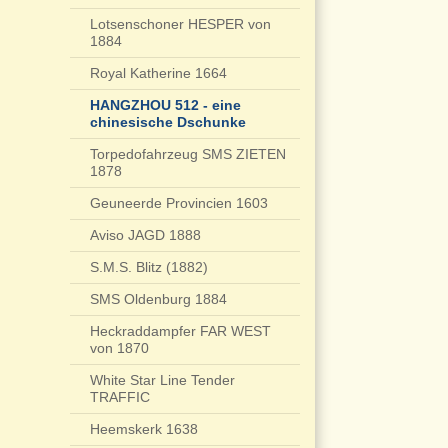
Lotsenschoner HESPER von
1884
Royal Katherine 1664
HANGZHOU 512 - eine
chinesische Dschunke
Torpedofahrzeug SMS ZIETEN
1878
Geuneerde Provincien 1603
Aviso JAGD 1888
S.M.S. Blitz (1882)
SMS Oldenburg 1884
Heckraddampfer FAR WEST
von 1870
White Star Line Tender
TRAFFIC
Heemskerk 1638