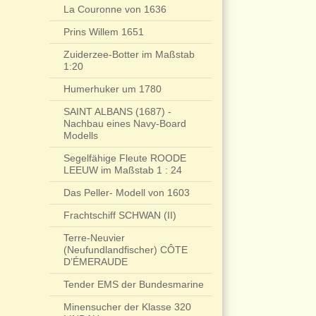
La Couronne von 1636
Prins Willem 1651
Zuiderzee-Botter im Maßstab
1:20
Humerhuker um 1780
SAINT ALBANS (1687) -
Nachbau eines Navy-Board
Modells
Segelfähige Fleute ROODE
LEEUW im Maßstab 1 : 24
Das Peller- Modell von 1603
Frachtschiff SCHWAN (II)
Terre-Neuvier
(Neufundlandfischer) CÔTE
D’ÉMERAUDE
Tender EMS der Bundesmarine
Minensucher der Klasse 320