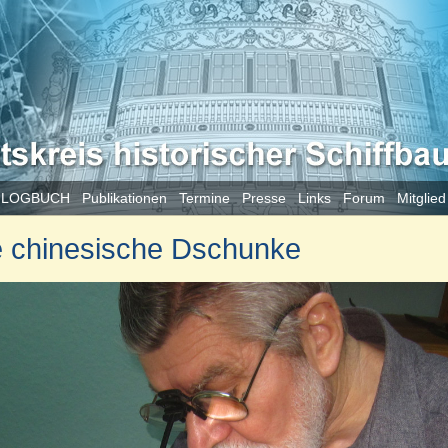
 LOGBUCH
Publikationen
Termine
Presse
Links
Forum
Mitglie
 chinesische Dschunke