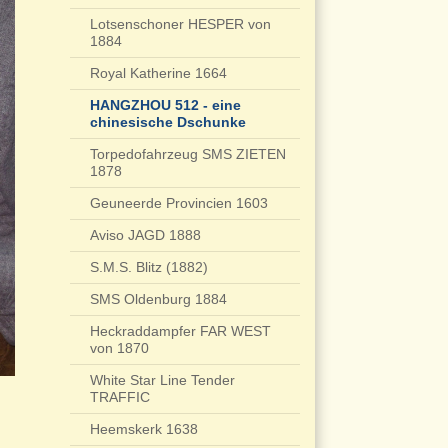
Lotsenschoner HESPER von
1884
Royal Katherine 1664
HANGZHOU 512 - eine
chinesische Dschunke
Torpedofahrzeug SMS ZIETEN
1878
Geuneerde Provincien 1603
Aviso JAGD 1888
S.M.S. Blitz (1882)
SMS Oldenburg 1884
Heckraddampfer FAR WEST
von 1870
White Star Line Tender
TRAFFIC
Heemskerk 1638