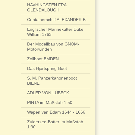
HAVHINGSTEN FRA
GLENDALOUGH
Containerschiff ALEXANDER B.
Englischer Marinekutter Duke
William 1763
Der Modellbau von GNOM-
Motorwinden
Zollboot EMDEN
Das Hjortspring-Boot
S. M. Panzerkanonenboot
BIENE
ADLER VON LÜBECK
PINTA im Maßstab 1:50
Wapen van Edam 1644 - 1666
Zuiderzee-Botter im Maßstab
1:90