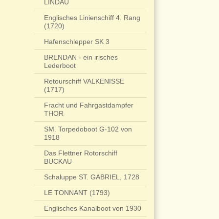
LINDAU
Englisches Linienschiff 4. Rang
(1720)
Hafenschlepper SK 3
BRENDAN - ein irisches
Lederboot
Retourschiff VALKENISSE
(1717)
Fracht und Fahrgastdampfer
THOR
SM. Torpedoboot G-102 von
1918
Das Flettner Rotorschiff
BUCKAU
Schaluppe ST. GABRIEL, 1728
LE TONNANT (1793)
Englisches Kanalboot von 1930