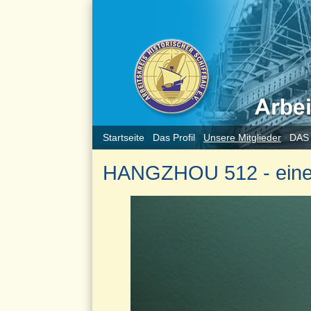
Startseite
Das Profil
Unsere Mitglieder
DAS
HANGZHOU 512 - eine