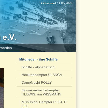
Aktualisiert 11.05.2025
d werden
Mitglieder - ihre Schiffe
Schiffe - alphabetisch
Heckraddampfer ULANGA
Dampfyacht POLLY
Gouvernementsdampfer
HEDWIG von WISSMANN
Mississippi Dampfer ROBT. E.
LEE