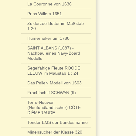
La Couronne von 1636
Prins Willem 1651
Zuiderzee-Botter im Maßstab
1:20
Humerhuker um 1780
SAINT ALBANS (1687) -
Nachbau eines Navy-Board
Modells
Segelfähige Fleute ROODE
LEEUW im Maßstab 1 : 24
Das Peller- Modell von 1603
Frachtschiff SCHWAN (II)
Terre-Neuvier
(Neufundlandfischer) CÔTE
D’ÉMERAUDE
Tender EMS der Bundesmarine
Minensucher der Klasse 320