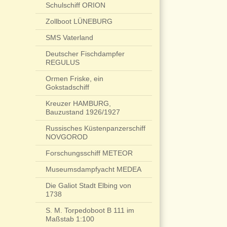
Schulschiff ORION
Zollboot LÜNEBURG
SMS Vaterland
Deutscher Fischdampfer
REGULUS
Ormen Friske, ein
Gokstadschiff
Kreuzer HAMBURG,
Bauzustand 1926/1927
Russisches Küstenpanzerschiff
NOVGOROD
Forschungsschiff METEOR
Museumsdampfyacht MEDEA
Die Galiot Stadt Elbing von
1738
S. M. Torpedoboot B 111 im
Maßstab 1:100