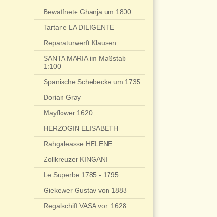
Bewaffnete Ghanja um 1800
Tartane LA DILIGENTE
Reparaturwerft Klausen
SANTA MARIA im Maßstab
1:100
Spanische Schebecke um 1735
Dorian Gray
Mayflower 1620
HERZOGIN ELISABETH
Rahgaleasse HELENE
Zollkreuzer KINGANI
Le Superbe 1785 - 1795
Giekewer Gustav von 1888
Regalschiff VASA von 1628