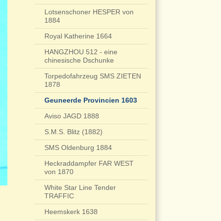
Lotsenschoner HESPER von
1884
Royal Katherine 1664
HANGZHOU 512 - eine
chinesische Dschunke
Torpedofahrzeug SMS ZIETEN
1878
Geuneerde Provincien 1603
Aviso JAGD 1888
S.M.S. Blitz (1882)
SMS Oldenburg 1884
Heckraddampfer FAR WEST
von 1870
White Star Line Tender
TRAFFIC
Heemskerk 1638