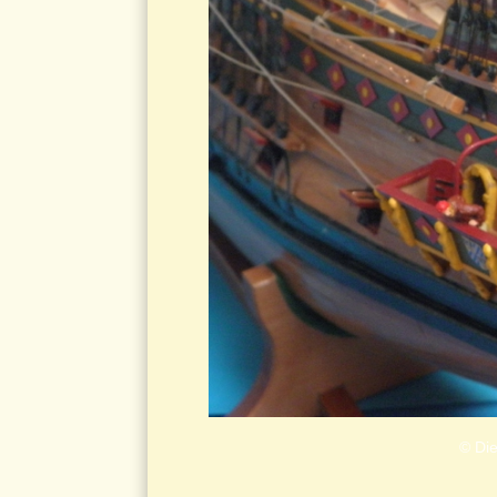
© Die