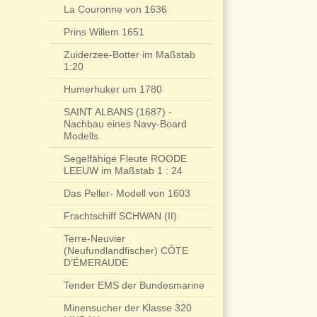
La Couronne von 1636
Prins Willem 1651
Zuiderzee-Botter im Maßstab
1:20
Humerhuker um 1780
SAINT ALBANS (1687) -
Nachbau eines Navy-Board
Modells
Segelfähige Fleute ROODE
LEEUW im Maßstab 1 : 24
Das Peller- Modell von 1603
Frachtschiff SCHWAN (II)
Terre-Neuvier
(Neufundlandfischer) CÔTE
D’ÉMERAUDE
Tender EMS der Bundesmarine
Minensucher der Klasse 320