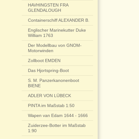
HAVHINGSTEN FRA
GLENDALOUGH
Containerschiff ALEXANDER B.
Englischer Marinekutter Duke
William 1763
Der Modellbau von GNOM-
Motorwinden
Zollboot EMDEN
Das Hjortspring-Boot
S. M. Panzerkanonenboot
BIENE
ADLER VON LÜBECK
PINTA im Maßstab 1:50
Wapen van Edam 1644 - 1666
Zuiderzee-Botter im Maßstab
1:90