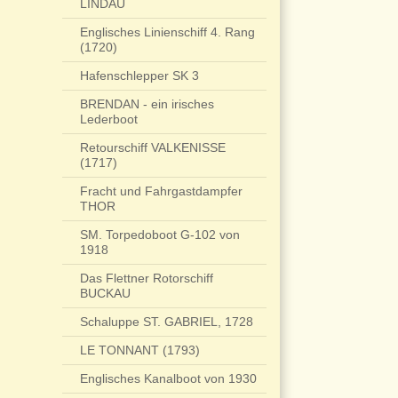
LINDAU
Englisches Linienschiff 4. Rang
(1720)
Hafenschlepper SK 3
BRENDAN - ein irisches
Lederboot
Retourschiff VALKENISSE
(1717)
Fracht und Fahrgastdampfer
THOR
SM. Torpedoboot G-102 von
1918
Das Flettner Rotorschiff
BUCKAU
Schaluppe ST. GABRIEL, 1728
LE TONNANT (1793)
Englisches Kanalboot von 1930