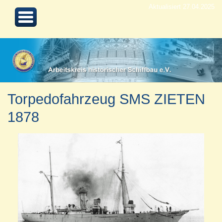
Aktualisiert 27.04.2025
Torpedofahrzeug SMS ZIETEN
1878