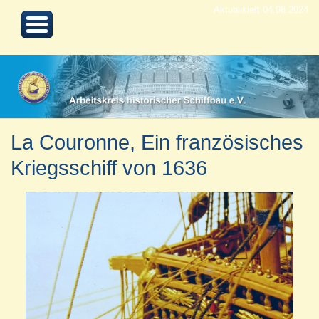
Aktualisiert 04.08.2024
La Couronne, Ein französisches
Kriegsschiff von 1636