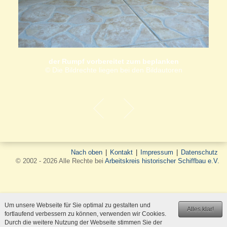
der Rumpf vorbereitet zum beplanken
© Die Bildrechte liegen bei den Bildautoren
Nach oben
|
Kontakt
|
Impressum
|
Datenschutz
© 2002 - 2026 Alle Rechte bei
Arbeitskreis historischer Schiffbau e.V.
Um unsere Webseite für Sie optimal zu gestalten und
Alles klar!
fortlaufend verbessern zu können, verwenden wir Cookies.
Durch die weitere Nutzung der Webseite stimmen Sie der