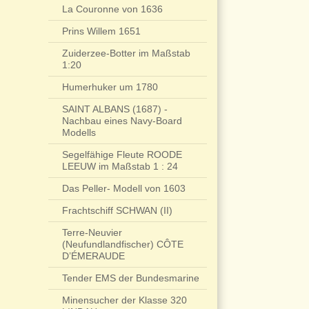
La Couronne von 1636
Prins Willem 1651
Zuiderzee-Botter im Maßstab
1:20
Humerhuker um 1780
SAINT ALBANS (1687) -
Nachbau eines Navy-Board
Modells
Segelfähige Fleute ROODE
LEEUW im Maßstab 1 : 24
Das Peller- Modell von 1603
Frachtschiff SCHWAN (II)
Terre-Neuvier
(Neufundlandfischer) CÔTE
D’ÉMERAUDE
Tender EMS der Bundesmarine
Minensucher der Klasse 320