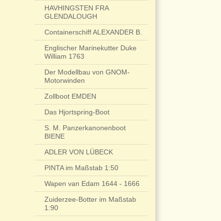
HAVHINGSTEN FRA
GLENDALOUGH
Containerschiff ALEXANDER B.
Englischer Marinekutter Duke
William 1763
Der Modellbau von GNOM-
Motorwinden
Zollboot EMDEN
Das Hjortspring-Boot
S. M. Panzerkanonenboot
BIENE
ADLER VON LÜBECK
PINTA im Maßstab 1:50
Wapen van Edam 1644 - 1666
Zuiderzee-Botter im Maßstab
1:90