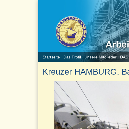
Startseite
Das Profil
Unsere Mitglieder
DAS
Kreuzer HAMBURG, Bau