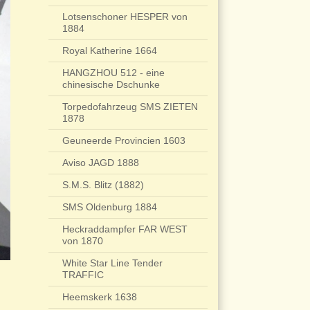
Lotsenschoner HESPER von
1884
Royal Katherine 1664
HANGZHOU 512 - eine
chinesische Dschunke
Torpedofahrzeug SMS ZIETEN
1878
Geuneerde Provincien 1603
Aviso JAGD 1888
S.M.S. Blitz (1882)
SMS Oldenburg 1884
Heckraddampfer FAR WEST
von 1870
White Star Line Tender
TRAFFIC
Heemskerk 1638