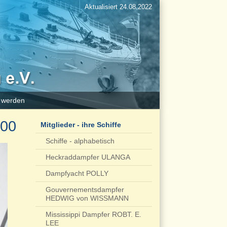
Aktualisiert 24.08.2022
d werden
100
Mitglieder - ihre Schiffe
Schiffe - alphabetisch
Heckraddampfer ULANGA
Dampfyacht POLLY
Gouvernementsdampfer
HEDWIG von WISSMANN
Mississippi Dampfer ROBT. E.
LEE