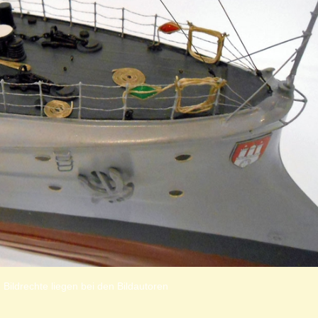
 Bildrechte liegen bei den Bildautoren