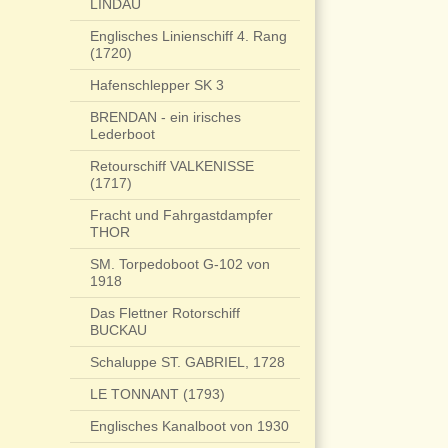
LINDAU
Englisches Linienschiff 4. Rang
(1720)
Hafenschlepper SK 3
BRENDAN - ein irisches
Lederboot
Retourschiff VALKENISSE
(1717)
Fracht und Fahrgastdampfer
THOR
SM. Torpedoboot G-102 von
1918
Das Flettner Rotorschiff
BUCKAU
Schaluppe ST. GABRIEL, 1728
LE TONNANT (1793)
Englisches Kanalboot von 1930