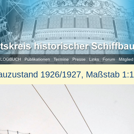
 LOGBUCH
Publikationen
Termine
Presse
Links
Forum
Mitglie
zustand 1926/1927, Maßstab 1: