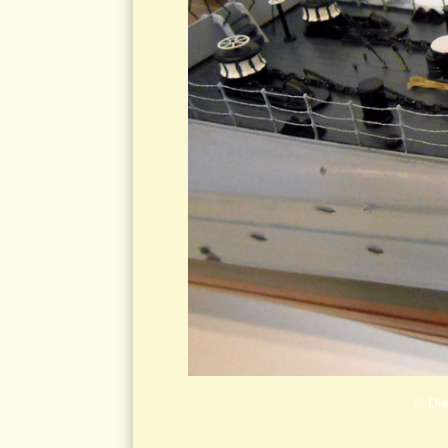
© Die