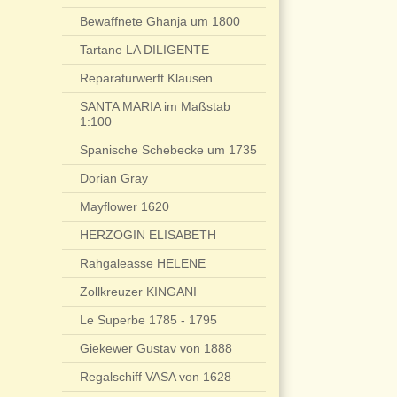
Bewaffnete Ghanja um 1800
Tartane LA DILIGENTE
Reparaturwerft Klausen
SANTA MARIA im Maßstab
1:100
Spanische Schebecke um 1735
Dorian Gray
Mayflower 1620
HERZOGIN ELISABETH
Rahgaleasse HELENE
Zollkreuzer KINGANI
Le Superbe 1785 - 1795
Giekewer Gustav von 1888
Regalschiff VASA von 1628