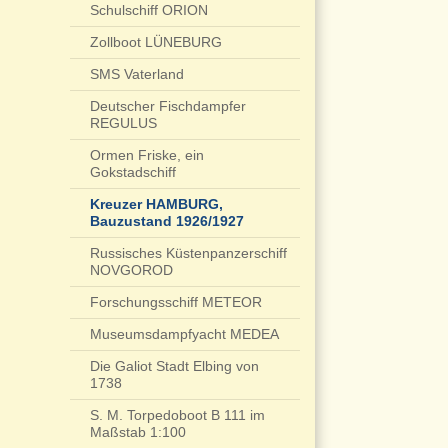
Schulschiff ORION
Zollboot LÜNEBURG
SMS Vaterland
Deutscher Fischdampfer
REGULUS
Ormen Friske, ein
Gokstadschiff
Kreuzer HAMBURG,
Bauzustand 1926/1927
Russisches Küstenpanzerschiff
NOVGOROD
Forschungsschiff METEOR
Museumsdampfyacht MEDEA
Die Galiot Stadt Elbing von
1738
S. M. Torpedoboot B 111 im
Maßstab 1:100