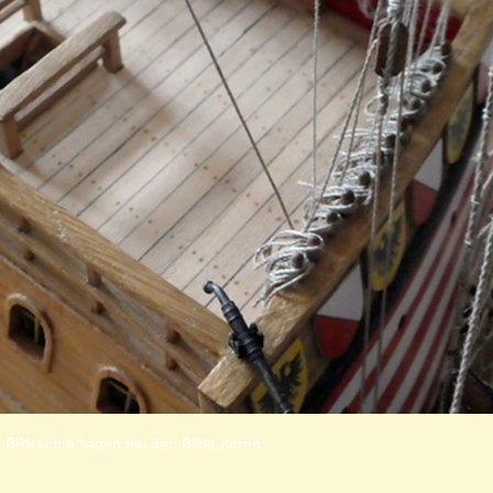
 Bildrechte liegen bei den Bildautoren