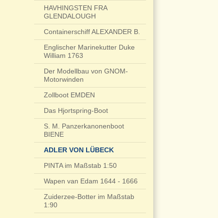
HAVHINGSTEN FRA
GLENDALOUGH
Containerschiff ALEXANDER B.
Englischer Marinekutter Duke
William 1763
Der Modellbau von GNOM-
Motorwinden
Zollboot EMDEN
Das Hjortspring-Boot
S. M. Panzerkanonenboot
BIENE
ADLER VON LÜBECK
PINTA im Maßstab 1:50
Wapen van Edam 1644 - 1666
Zuiderzee-Botter im Maßstab
1:90