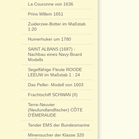
La Couronne von 1636
Prins Willem 1651
Zuiderzee-Botter im Maßstab
1:20
Humerhuker um 1780
SAINT ALBANS (1687) -
Nachbau eines Navy-Board
Modells
Segelfähige Fleute ROODE
LEEUW im Maßstab 1 : 24
Das Peller- Modell von 1603
Frachtschiff SCHWAN (II)
Terre-Neuvier
(Neufundlandfischer) CÔTE
D’ÉMERAUDE
Tender EMS der Bundesmarine
Minensucher der Klasse 320