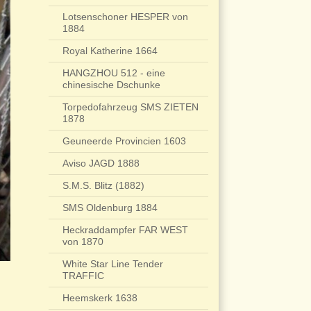
Lotsenschoner HESPER von
1884
Royal Katherine 1664
HANGZHOU 512 - eine
chinesische Dschunke
Torpedofahrzeug SMS ZIETEN
1878
Geuneerde Provincien 1603
Aviso JAGD 1888
S.M.S. Blitz (1882)
SMS Oldenburg 1884
Heckraddampfer FAR WEST
von 1870
White Star Line Tender
TRAFFIC
Heemskerk 1638