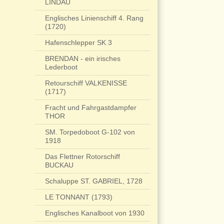
LINDAU
Englisches Linienschiff 4. Rang
(1720)
Hafenschlepper SK 3
BRENDAN - ein irisches
Lederboot
Retourschiff VALKENISSE
(1717)
Fracht und Fahrgastdampfer
THOR
SM. Torpedoboot G-102 von
1918
Das Flettner Rotorschiff
BUCKAU
Schaluppe ST. GABRIEL, 1728
LE TONNANT (1793)
Englisches Kanalboot von 1930