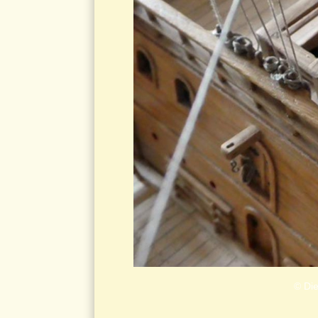
© Die