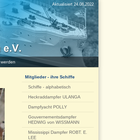
Aktualisiert 24.08.2022
d werden
Mitglieder - ihre Schiffe
Schiffe - alphabetisch
Heckraddampfer ULANGA
Dampfyacht POLLY
Gouvernementsdampfer
HEDWIG von WISSMANN
Mississippi Dampfer ROBT. E.
LEE