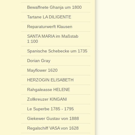
Bewaffnete Ghanja um 1800
Tartane LA DILIGENTE
Reparaturwerft Klausen
SANTA MARIA im Maßstab
1:100
Spanische Schebecke um 1735
Dorian Gray
Mayflower 1620
HERZOGIN ELISABETH
Rahgaleasse HELENE
Zollkreuzer KINGANI
Le Superbe 1785 - 1795
Giekewer Gustav von 1888
Regalschiff VASA von 1628