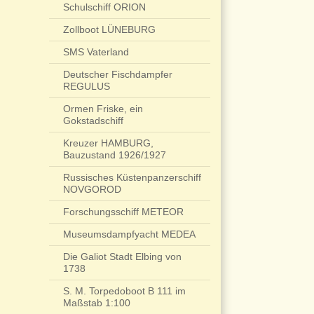
Schulschiff ORION
Zollboot LÜNEBURG
SMS Vaterland
Deutscher Fischdampfer
REGULUS
Ormen Friske, ein
Gokstadschiff
Kreuzer HAMBURG,
Bauzustand 1926/1927
Russisches Küstenpanzerschiff
NOVGOROD
Forschungsschiff METEOR
Museumsdampfyacht MEDEA
Die Galiot Stadt Elbing von
1738
S. M. Torpedoboot B 111 im
Maßstab 1:100