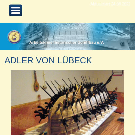
Aktualisiert 24.08.2022
ADLER VON LÜBECK