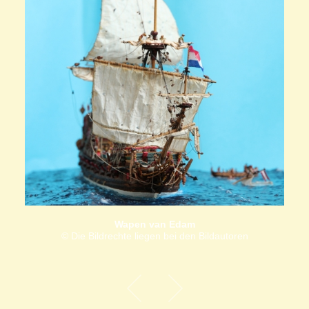
Wapen van Edam
© Die Bildrechte liegen bei den Bildautoren