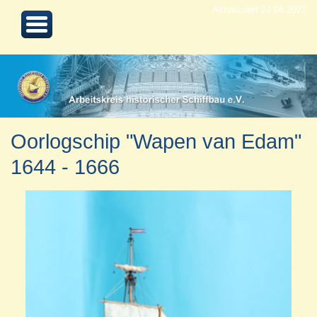
Aktualisiert 24.08.2022
Oorlogschip "Wapen van Edam"
1644 - 1666