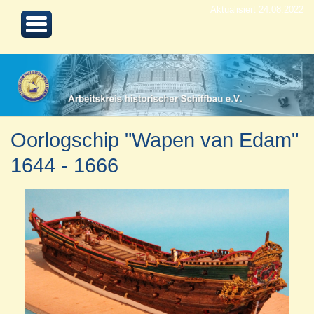
Aktualisiert 24.08.2022
Oorlogschip "Wapen van Edam"
1644 - 1666