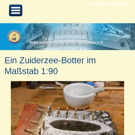
Aktualisiert 24.08.2022
Ein Zuiderzee-Botter im
Maßstab 1:90