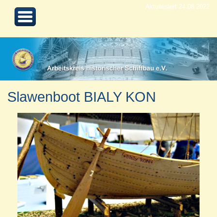
Aktualisiert 24.08.2022
Slawenboot BIALY KON