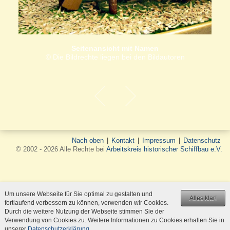
Seitenansicht mit Namen
© Die Bildrechte liegen bei den Bildautoren
Nach oben
|
Kontakt
|
Impressum
|
Datenschutz
© 2002 - 2026 Alle Rechte bei
Arbeitskreis historischer Schiffbau e.V.
Um unsere Webseite für Sie optimal zu gestalten und
Alles klar!
fortlaufend verbessern zu können, verwenden wir Cookies.
Durch die weitere Nutzung der Webseite stimmen Sie der
Verwendung von Cookies zu. Weitere Informationen zu Cookies erhalten Sie in
unserer
Datenschutzerklärung
.