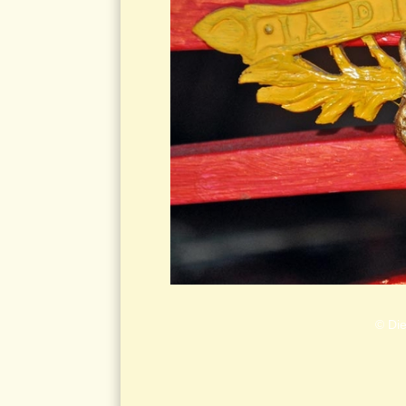
© Die