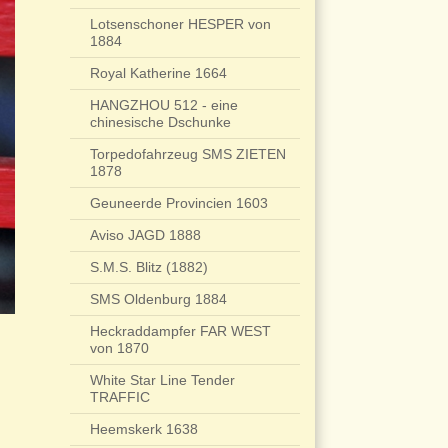
Lotsenschoner HESPER von
1884
Royal Katherine 1664
HANGZHOU 512 - eine
chinesische Dschunke
Torpedofahrzeug SMS ZIETEN
1878
Geuneerde Provincien 1603
Aviso JAGD 1888
S.M.S. Blitz (1882)
SMS Oldenburg 1884
Heckraddampfer FAR WEST
von 1870
White Star Line Tender
TRAFFIC
Heemskerk 1638