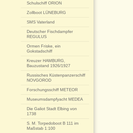
Schulschiff ORION
Zollboot LÜNEBURG
SMS Vaterland
Deutscher Fischdampfer
REGULUS
Ormen Friske, ein
Gokstadschiff
Kreuzer HAMBURG,
Bauzustand 1926/1927
Russisches Küstenpanzerschiff
NOVGOROD
Forschungsschiff METEOR
Museumsdampfyacht MEDEA
Die Galiot Stadt Elbing von
1738
S. M. Torpedoboot B 111 im
Maßstab 1:100