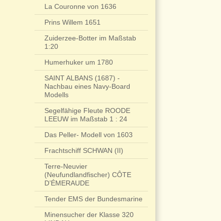
La Couronne von 1636
Prins Willem 1651
Zuiderzee-Botter im Maßstab
1:20
Humerhuker um 1780
SAINT ALBANS (1687) -
Nachbau eines Navy-Board
Modells
Segelfähige Fleute ROODE
LEEUW im Maßstab 1 : 24
Das Peller- Modell von 1603
Frachtschiff SCHWAN (II)
Terre-Neuvier
(Neufundlandfischer) CÔTE
D’ÉMERAUDE
Tender EMS der Bundesmarine
Minensucher der Klasse 320