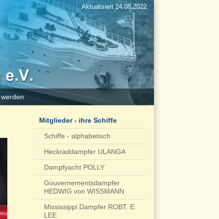
Aktualisiert 24.08.2022
d werden
Mitglieder - ihre Schiffe
Schiffe - alphabetisch
Heckraddampfer ULANGA
Dampfyacht POLLY
Gouvernementsdampfer
HEDWIG von WISSMANN
Mississippi Dampfer ROBT. E.
LEE