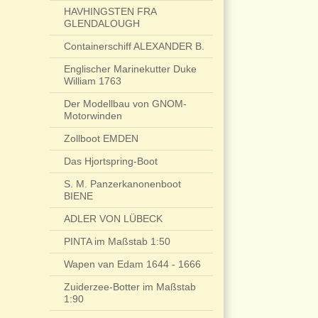
HAVHINGSTEN FRA
GLENDALOUGH
Containerschiff ALEXANDER B.
Englischer Marinekutter Duke
William 1763
Der Modellbau von GNOM-
Motorwinden
Zollboot EMDEN
Das Hjortspring-Boot
S. M. Panzerkanonenboot
BIENE
ADLER VON LÜBECK
PINTA im Maßstab 1:50
Wapen van Edam 1644 - 1666
Zuiderzee-Botter im Maßstab
1:90