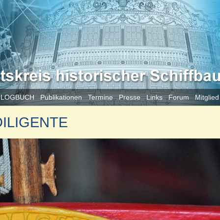
 LOGBUCH
Publikationen
Termine
Presse
Links
Forum
Mitglie
 DILIGENTE