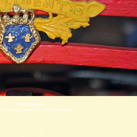
Heckspiegel
 Bildrechte liegen bei den Bildautoren