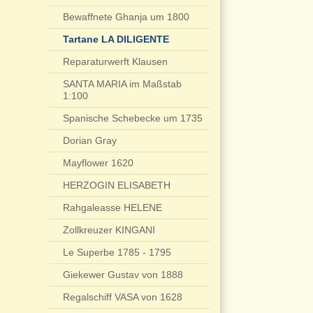
Bewaffnete Ghanja um 1800
Tartane LA DILIGENTE
Reparaturwerft Klausen
SANTA MARIA im Maßstab
1:100
Spanische Schebecke um 1735
Dorian Gray
Mayflower 1620
HERZOGIN ELISABETH
Rahgaleasse HELENE
Zollkreuzer KINGANI
Le Superbe 1785 - 1795
Giekewer Gustav von 1888
Regalschiff VASA von 1628