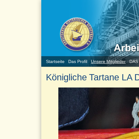
Startseite
Das Profil
Unsere Mitglieder
DAS
Königliche Tartane LA