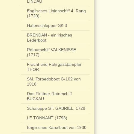
LINDAU
Englisches Linienschiff 4. Rang
(1720)
Hafenschlepper SK 3
BRENDAN - ein irisches
Lederboot
Retourschiff VALKENISSE
(1717)
Fracht und Fahrgastdampfer
THOR
SM. Torpedoboot G-102 von
1918
Das Flettner Rotorschiff
BUCKAU
Schaluppe ST. GABRIEL, 1728
LE TONNANT (1793)
Englisches Kanalboot von 1930