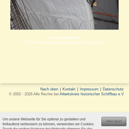
Leesegelspiere
© Die Bildrechte liegen bei den Bildautoren
Nach oben
|
Kontakt
|
Impressum
|
Datenschutz
© 2002 - 2026 Alle Rechte bei
Arbeitskreis historischer Schiffbau e.V.
Um unsere Webseite für Sie optimal zu gestalten und
Alles klar!
fortlaufend verbessern zu können, verwenden wir Cookies.