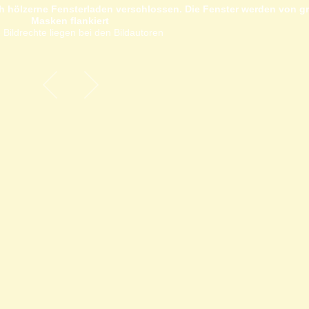
h hölzerne Fensterladen verschlossen. Die Fenster werden von g
Masken flankiert
 Bildrechte liegen bei den Bildautoren