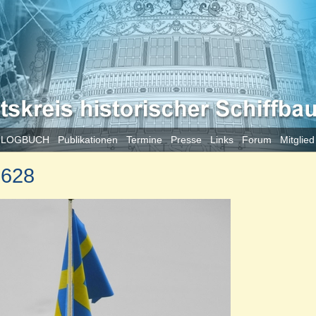
 LOGBUCH
Publikationen
Termine
Presse
Links
Forum
Mitglie
1628