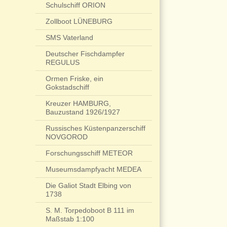
Schulschiff ORION
Zollboot LÜNEBURG
SMS Vaterland
Deutscher Fischdampfer
REGULUS
Ormen Friske, ein
Gokstadschiff
Kreuzer HAMBURG,
Bauzustand 1926/1927
Russisches Küstenpanzerschiff
NOVGOROD
Forschungsschiff METEOR
Museumsdampfyacht MEDEA
Die Galiot Stadt Elbing von
1738
S. M. Torpedoboot B 111 im
Maßstab 1:100