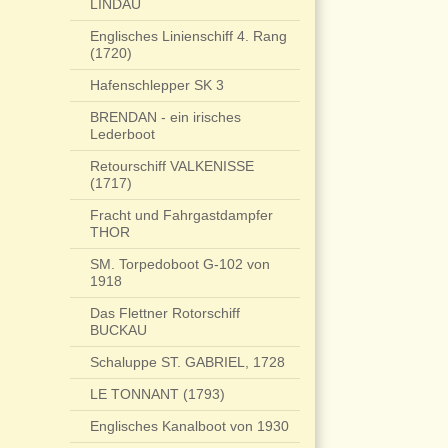
LINDAU
Englisches Linienschiff 4. Rang
(1720)
Hafenschlepper SK 3
BRENDAN - ein irisches
Lederboot
Retourschiff VALKENISSE
(1717)
Fracht und Fahrgastdampfer
THOR
SM. Torpedoboot G-102 von
1918
Das Flettner Rotorschiff
BUCKAU
Schaluppe ST. GABRIEL, 1728
LE TONNANT (1793)
Englisches Kanalboot von 1930