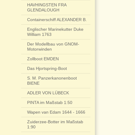
HAVHINGSTEN FRA
GLENDALOUGH
Containerschiff ALEXANDER B.
Englischer Marinekutter Duke
William 1763
Der Modellbau von GNOM-
Motorwinden
Zollboot EMDEN
Das Hjortspring-Boot
S. M. Panzerkanonenboot
BIENE
ADLER VON LÜBECK
PINTA im Maßstab 1:50
Wapen van Edam 1644 - 1666
Zuiderzee-Botter im Maßstab
1:90