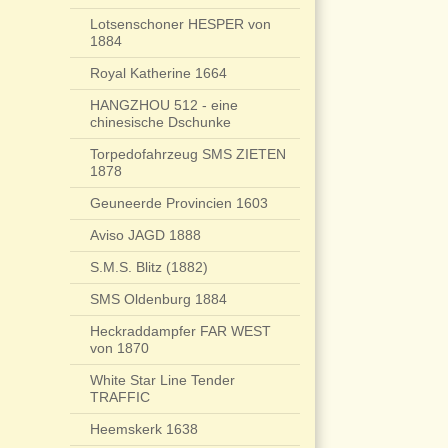
Lotsenschoner HESPER von
1884
Royal Katherine 1664
HANGZHOU 512 - eine
chinesische Dschunke
Torpedofahrzeug SMS ZIETEN
1878
Geuneerde Provincien 1603
Aviso JAGD 1888
S.M.S. Blitz (1882)
SMS Oldenburg 1884
Heckraddampfer FAR WEST
von 1870
White Star Line Tender
TRAFFIC
Heemskerk 1638