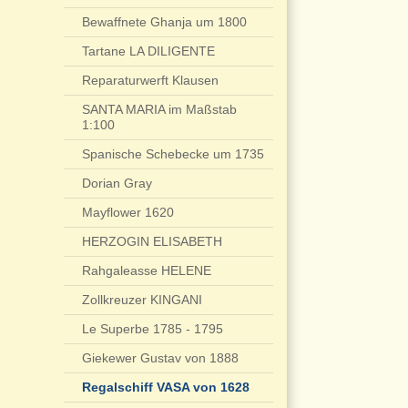
Bewaffnete Ghanja um 1800
Tartane LA DILIGENTE
Reparaturwerft Klausen
SANTA MARIA im Maßstab
1:100
Spanische Schebecke um 1735
Dorian Gray
Mayflower 1620
HERZOGIN ELISABETH
Rahgaleasse HELENE
Zollkreuzer KINGANI
Le Superbe 1785 - 1795
Giekewer Gustav von 1888
Regalschiff VASA von 1628