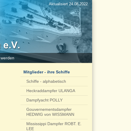
Aktualisiert 24.08.2022
d werden
Mitglieder - ihre Schiffe
Schiffe - alphabetisch
Heckraddampfer ULANGA
Dampfyacht POLLY
Gouvernementsdampfer
HEDWIG von WISSMANN
Mississippi Dampfer ROBT. E.
LEE