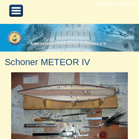
Aktualisiert 24.08.2022
Schoner METEOR IV