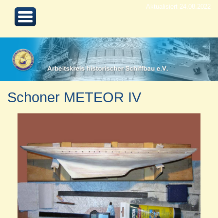
Aktualisiert 24.08.2022
Schoner METEOR IV