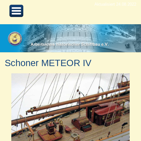
Aktualisiert 24.08.2022
Schoner METEOR IV