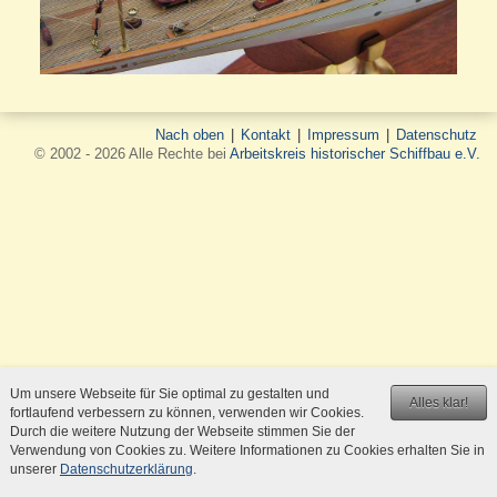
Nach oben
|
Kontakt
|
Impressum
|
Datenschutz
© 2002 - 2026 Alle Rechte bei
Arbeitskreis historischer Schiffbau e.V.
Um unsere Webseite für Sie optimal zu gestalten und
Alles klar!
fortlaufend verbessern zu können, verwenden wir Cookies.
Durch die weitere Nutzung der Webseite stimmen Sie der
Verwendung von Cookies zu. Weitere Informationen zu Cookies erhalten Sie in
unserer
Datenschutzerklärung
.