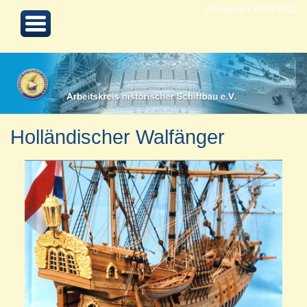
Aktualisiert 24.08.2022
Holländischer Walfänger