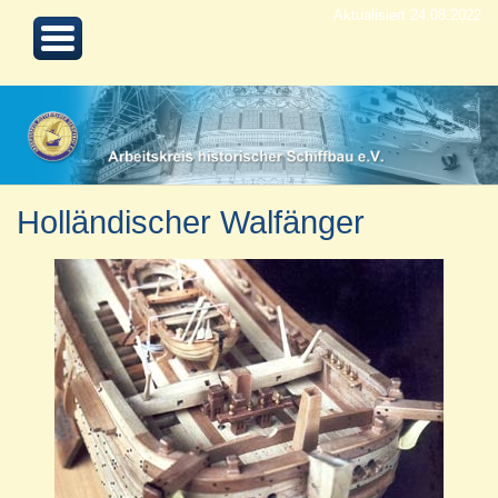
Aktualisiert 24.08.2022
Holländischer Walfänger