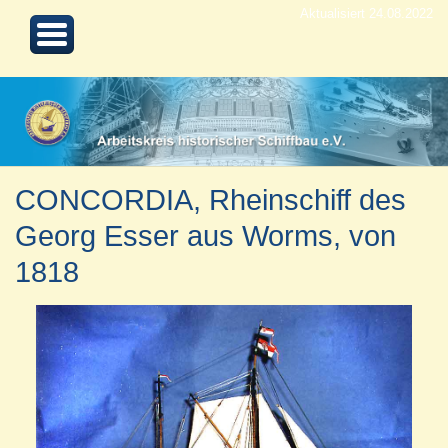
Aktualisiert 24.08.2022
CONCORDIA, Rheinschiff des
Georg Esser aus Worms, von
1818