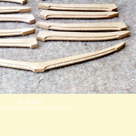
Die Spanten
 Bildrechte liegen bei den Bildautoren