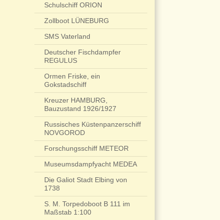
Schulschiff ORION
Zollboot LÜNEBURG
SMS Vaterland
Deutscher Fischdampfer
REGULUS
Ormen Friske, ein
Gokstadschiff
Kreuzer HAMBURG,
Bauzustand 1926/1927
Russisches Küstenpanzerschiff
NOVGOROD
Forschungsschiff METEOR
Museumsdampfyacht MEDEA
Die Galiot Stadt Elbing von
1738
S. M. Torpedoboot B 111 im
Maßstab 1:100