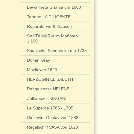
Bewaffnete Ghanja um 1800
Tartane LA DILIGENTE
Reparaturwerft Klausen
SANTA MARIA im Maßstab
1:100
Spanische Schebecke um 1735
Dorian Gray
Mayflower 1620
HERZOGIN ELISABETH
Rahgaleasse HELENE
Zollkreuzer KINGANI
Le Superbe 1785 - 1795
Giekewer Gustav von 1888
Regalschiff VASA von 1628