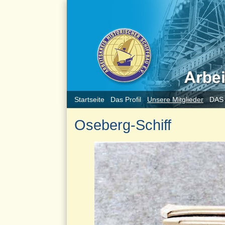
Startseite
Das Profil
Unsere Mitglieder
DAS
Oseberg-Schiff