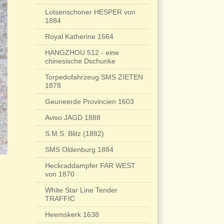
Lotsenschoner HESPER von
1884
Royal Katherine 1664
HANGZHOU 512 - eine
chinesische Dschunke
Torpedofahrzeug SMS ZIETEN
1878
Geuneerde Provincien 1603
Aviso JAGD 1888
S.M.S. Blitz (1882)
SMS Oldenburg 1884
Heckraddampfer FAR WEST
von 1870
White Star Line Tender
TRAFFIC
Heemskerk 1638