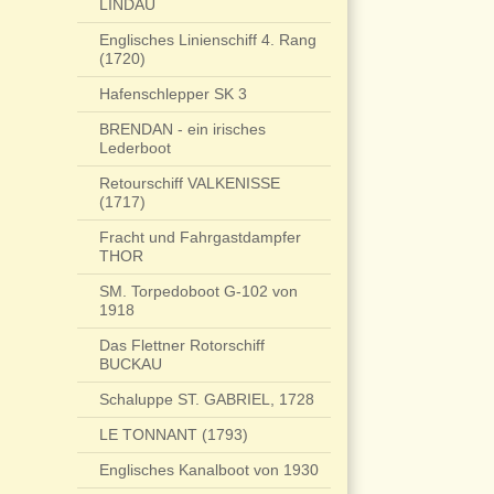
LINDAU
Englisches Linienschiff 4. Rang
(1720)
Hafenschlepper SK 3
BRENDAN - ein irisches
Lederboot
Retourschiff VALKENISSE
(1717)
Fracht und Fahrgastdampfer
THOR
SM. Torpedoboot G-102 von
1918
Das Flettner Rotorschiff
BUCKAU
Schaluppe ST. GABRIEL, 1728
LE TONNANT (1793)
Englisches Kanalboot von 1930