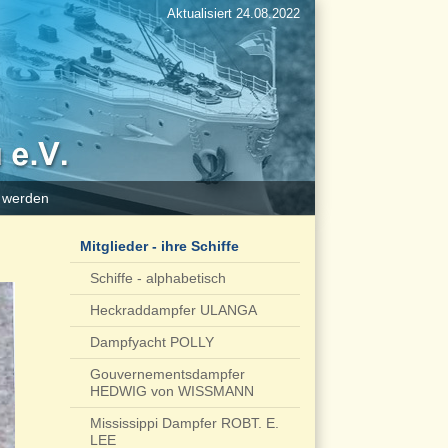
Aktualisiert 24.08.2022
d werden
Mitglieder - ihre Schiffe
Schiffe - alphabetisch
Heckraddampfer ULANGA
Dampfyacht POLLY
Gouvernementsdampfer
HEDWIG von WISSMANN
Mississippi Dampfer ROBT. E.
LEE