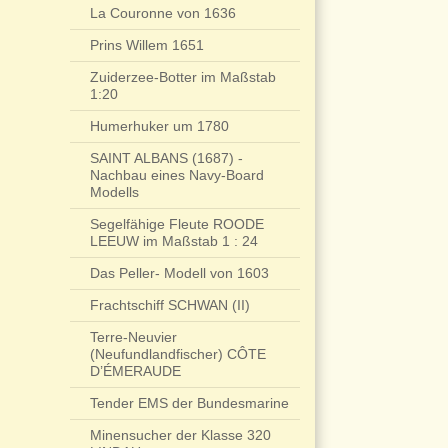
La Couronne von 1636
Prins Willem 1651
Zuiderzee-Botter im Maßstab
1:20
Humerhuker um 1780
SAINT ALBANS (1687) -
Nachbau eines Navy-Board
Modells
Segelfähige Fleute ROODE
LEEUW im Maßstab 1 : 24
Das Peller- Modell von 1603
Frachtschiff SCHWAN (II)
Terre-Neuvier
(Neufundlandfischer) CÔTE
D’ÉMERAUDE
Tender EMS der Bundesmarine
Minensucher der Klasse 320