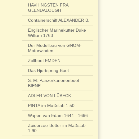
HAVHINGSTEN FRA
GLENDALOUGH
Containerschiff ALEXANDER B.
Englischer Marinekutter Duke
William 1763
Der Modellbau von GNOM-
Motorwinden
Zollboot EMDEN
Das Hjortspring-Boot
S. M. Panzerkanonenboot
BIENE
ADLER VON LÜBECK
PINTA im Maßstab 1:50
Wapen van Edam 1644 - 1666
Zuiderzee-Botter im Maßstab
1:90