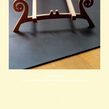
Der Ständer
© Die Bildrechte liegen bei den Bildautoren