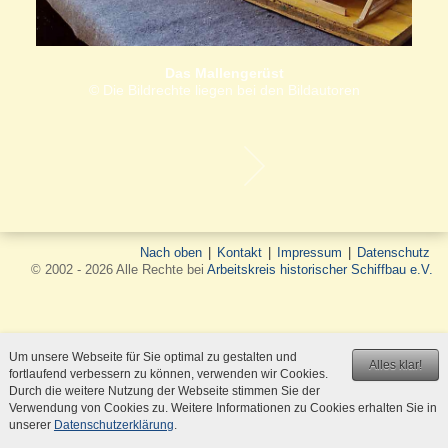
Das Mallengerüst
© Die Bildrechte liegen bei den Bildautoren
Nach oben
|
Kontakt
|
Impressum
|
Datenschutz
© 2002 - 2026 Alle Rechte bei
Arbeitskreis historischer Schiffbau e.V.
Um unsere Webseite für Sie optimal zu gestalten und
Alles klar!
fortlaufend verbessern zu können, verwenden wir Cookies.
Durch die weitere Nutzung der Webseite stimmen Sie der
Verwendung von Cookies zu. Weitere Informationen zu Cookies erhalten Sie in
unserer
Datenschutzerklärung
.