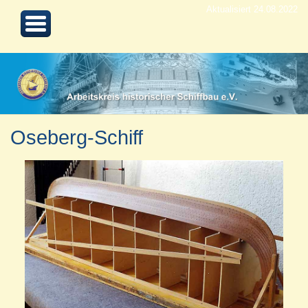
Aktualisiert 24.08.2022
Oseberg-Schiff