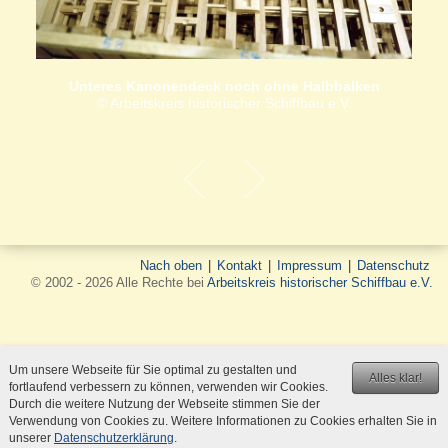
Unteres Kanonendeck noch ohne Halbbalken
© Arbeitskreis historischer Schiffbau e.V.
Nach oben
|
Kontakt
|
Impressum
|
Datenschutz
© 2002 - 2026 Alle Rechte bei
Arbeitskreis historischer Schiffbau e.V.
Um unsere Webseite für Sie optimal zu gestalten und
Alles klar!
fortlaufend verbessern zu können, verwenden wir Cookies.
Durch die weitere Nutzung der Webseite stimmen Sie der
Verwendung von Cookies zu. Weitere Informationen zu Cookies erhalten Sie in
unserer
Datenschutzerklärung
.