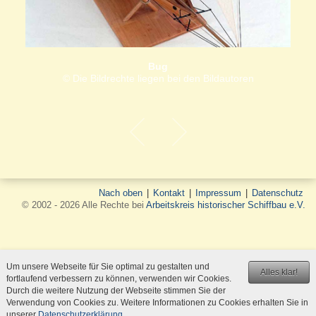
Bug
© Die Bildrechte liegen bei den Bildautoren
Nach oben
|
Kontakt
|
Impressum
|
Datenschutz
© 2002 - 2026 Alle Rechte bei
Arbeitskreis historischer Schiffbau e.V.
Um unsere Webseite für Sie optimal zu gestalten und
Alles klar!
fortlaufend verbessern zu können, verwenden wir Cookies.
Durch die weitere Nutzung der Webseite stimmen Sie der
Verwendung von Cookies zu. Weitere Informationen zu Cookies erhalten Sie in
unserer
Datenschutzerklärung
.