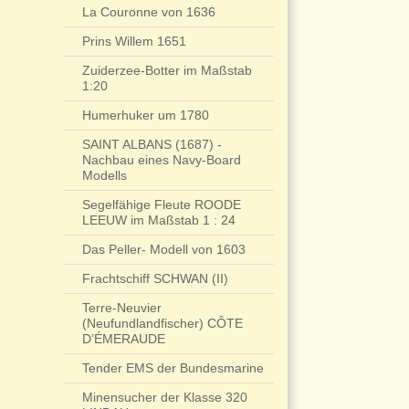
La Couronne von 1636
Prins Willem 1651
Zuiderzee-Botter im Maßstab
1:20
Humerhuker um 1780
SAINT ALBANS (1687) -
Nachbau eines Navy-Board
Modells
Segelfähige Fleute ROODE
LEEUW im Maßstab 1 : 24
Das Peller- Modell von 1603
Frachtschiff SCHWAN (II)
Terre-Neuvier
(Neufundlandfischer) CÔTE
D’ÉMERAUDE
Tender EMS der Bundesmarine
Minensucher der Klasse 320