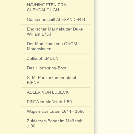
HAVHINGSTEN FRA
GLENDALOUGH
Containerschiff ALEXANDER B.
Englischer Marinekutter Duke
William 1763
Der Modellbau von GNOM-
Motorwinden
Zollboot EMDEN
Das Hjortspring-Boot
S. M. Panzerkanonenboot
BIENE
ADLER VON LÜBECK
PINTA im Maßstab 1:50
Wapen van Edam 1644 - 1666
Zuiderzee-Botter im Maßstab
1:90