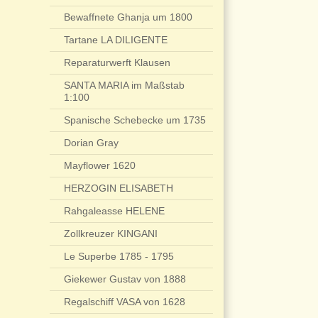
Bewaffnete Ghanja um 1800
Tartane LA DILIGENTE
Reparaturwerft Klausen
SANTA MARIA im Maßstab
1:100
Spanische Schebecke um 1735
Dorian Gray
Mayflower 1620
HERZOGIN ELISABETH
Rahgaleasse HELENE
Zollkreuzer KINGANI
Le Superbe 1785 - 1795
Giekewer Gustav von 1888
Regalschiff VASA von 1628