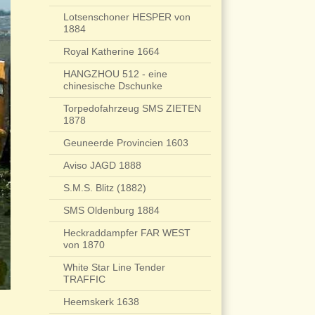
Lotsenschoner HESPER von
1884
Royal Katherine 1664
HANGZHOU 512 - eine
chinesische Dschunke
Torpedofahrzeug SMS ZIETEN
1878
Geuneerde Provincien 1603
Aviso JAGD 1888
S.M.S. Blitz (1882)
SMS Oldenburg 1884
Heckraddampfer FAR WEST
von 1870
White Star Line Tender
TRAFFIC
Heemskerk 1638