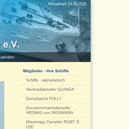
Aktualisiert 24.08.2022
d werden
Mitglieder - ihre Schiffe
Schiffe - alphabetisch
Heckraddampfer ULANGA
Dampfyacht POLLY
Gouvernementsdampfer
HEDWIG von WISSMANN
Mississippi Dampfer ROBT. E.
LEE