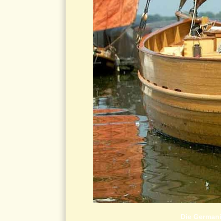
Die German