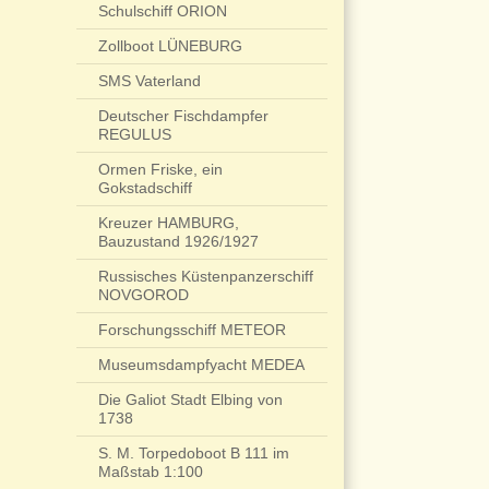
Schulschiff ORION
Zollboot LÜNEBURG
SMS Vaterland
Deutscher Fischdampfer
REGULUS
Ormen Friske, ein
Gokstadschiff
Kreuzer HAMBURG,
Bauzustand 1926/1927
Russisches Küstenpanzerschiff
NOVGOROD
Forschungsschiff METEOR
Museumsdampfyacht MEDEA
Die Galiot Stadt Elbing von
1738
S. M. Torpedoboot B 111 im
Maßstab 1:100