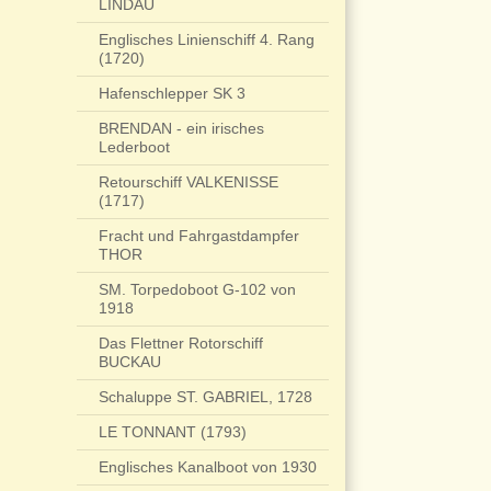
LINDAU
Englisches Linienschiff 4. Rang
(1720)
Hafenschlepper SK 3
BRENDAN - ein irisches
Lederboot
Retourschiff VALKENISSE
(1717)
Fracht und Fahrgastdampfer
THOR
SM. Torpedoboot G-102 von
1918
Das Flettner Rotorschiff
BUCKAU
Schaluppe ST. GABRIEL, 1728
LE TONNANT (1793)
Englisches Kanalboot von 1930