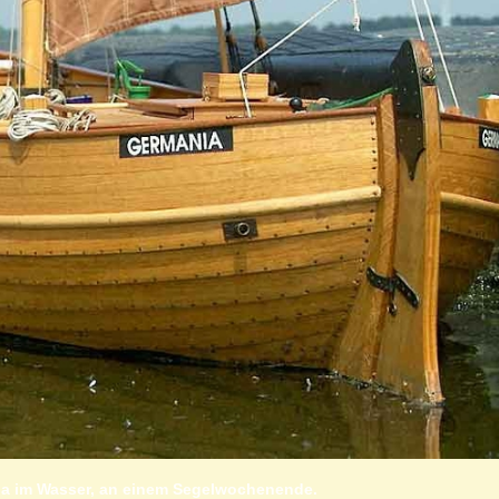
ia im Wasser, an einem Segelwochenende.