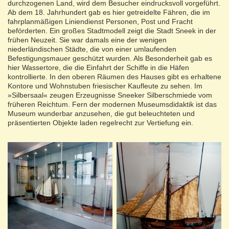
durchzogenen Land, wird dem Besucher eindrucksvoll vorgeführt.
Ab dem 18. Jahrhundert gab es hier getreidelte Fähren, die im
fahrplanmäßigen Liniendienst Personen, Post und Fracht
beförderten. Ein großes Stadtmodell zeigt die Stadt Sneek in der
frühen Neuzeit. Sie war damals eine der wenigen
niederländischen Städte, die von einer umlaufenden
Befestigungsmauer geschützt wurden. Als Besonderheit gab es
hier Wassertore, die die Einfahrt der Schiffe in die Häfen
kontrollierte. In den oberen Räumen des Hauses gibt es erhaltene
Kontore und Wohnstuben friesischer Kaufleute zu sehen. Im
»Silbersaal« zeugen Erzeugnisse Sneeker Silberschmiede vom
früheren Reichtum. Fern der modernen Museumsdidaktik ist das
Museum wunderbar anzusehen, die gut beleuchteten und
präsentierten Objekte laden regelrecht zur Vertiefung ein.