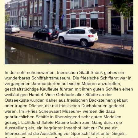
In der sehr sehenswerten, friesischen Stadt Sneek gibt es ein
wunderbares Schifffahrtsmuseum. Die friesische Schiffahrt war in
vergangenen Jahrhunderten auf vielen Meeren anzutreffen,
geschäftstüchtige Kaufleute führten mit ihren guten Schiffen einen
weitläufigen Handel. Viele Gebäude alter Städte an der
Ostseeküste wurden daher aus friesischen Backsteinen gebaut
oder trugen Dächer, die mit friesischen Dachpfannen gedeckt
waren. Im »Fries Schepvaart Museum« werden die dazu
gebräuchlichen Schiffe in überwiegend sehr guten Modellen
gezeigt. Lichtdurchflutete Räume laden zum Gang durch die
Ausstellung ein, ein begrünter Innenhof lädt zur Pause ein.
Interessant ist die Ausstellung zur Sportschiffahrt unter Segeln.