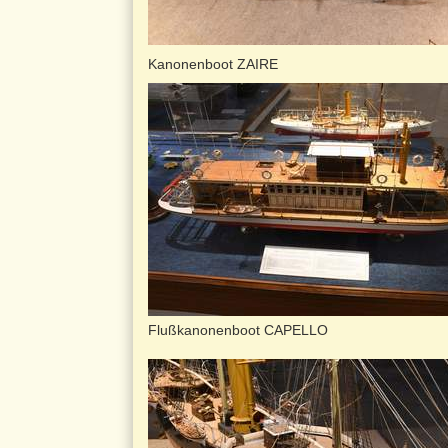
Kanonenboot ZAIRE
Flußkanonenboot CAPELLO