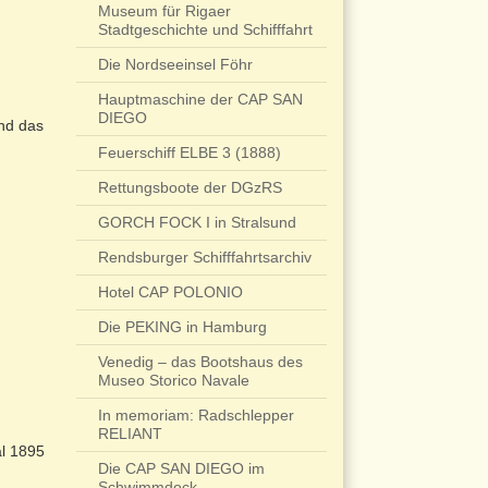
Museum für Rigaer
Stadtgeschichte und Schifffahrt
Die Nordseeinsel Föhr
Hauptmaschine der CAP SAN
DIEGO
nd das
Feuerschiff ELBE 3 (1888)
Rettungsboote der DGzRS
GORCH FOCK I in Stralsund
Rendsburger Schifffahrtsarchiv
Hotel CAP POLONIO
Die PEKING in Hamburg
Venedig – das Bootshaus des
Museo Storico Navale
In memoriam: Radschlepper
n
RELIANT
al 1895
Die CAP SAN DIEGO im
Schwimmdock