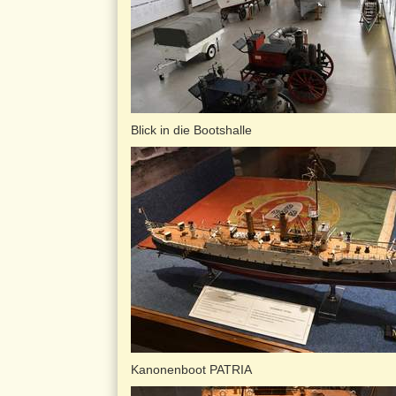
Blick in die Bootshalle
Kanonenboot PATRIA