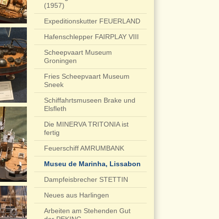
(1957)
Expeditionskutter FEUERLAND
Hafenschlepper FAIRPLAY VIII
Scheepvaart Museum
Groningen
Fries Scheepvaart Museum
Sneek
Schiffahrtsmuseen Brake und
Elsfleth
Die MINERVA TRITONIA ist
fertig
Feuerschiff AMRUMBANK
Museu de Marinha, Lissabon
Dampfeisbrecher STETTIN
Neues aus Harlingen
Arbeiten am Stehenden Gut