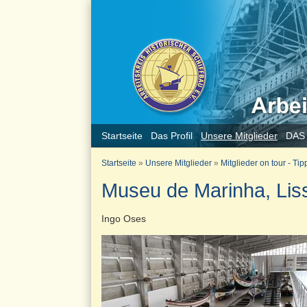
Startseite
Das Profil
Unsere Mitglieder
DAS
Startseite
»
Unsere Mitglieder
»
Mitglieder on tour - Tip
Museu de Marinha, Lis
Ingo Oses