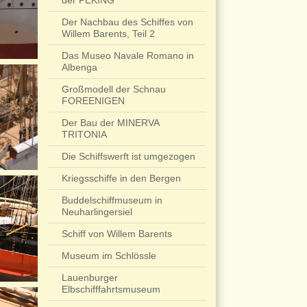
der PEKING
Der Nachbau des Schiffes von
Willem Barents, Teil 2
Das Museo Navale Romano in
Albenga
Großmodell der Schnau
FOREENIGEN
Der Bau der MINERVA
TRITONIA
Die Schiffswerft ist umgezogen
Kriegsschiffe in den Bergen
Buddelschiffmuseum in
Neuharlingersiel
Schiff von Willem Barents
Museum im Schlössle
Lauenburger
Elbschifffahrtsmuseum