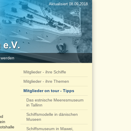
Aktualisiert 08.09.2018
d werden
Mitglieder - ihre Schiffe
Mitglieder - ihre Themen
Mitglieder on tour - Tipps
Das estnische Meeresmuseum
in Tallinn
Schiffsmodelle in dänischen
nd
Museen
ein
otshalle
Schiffsmuseum in Mawei,