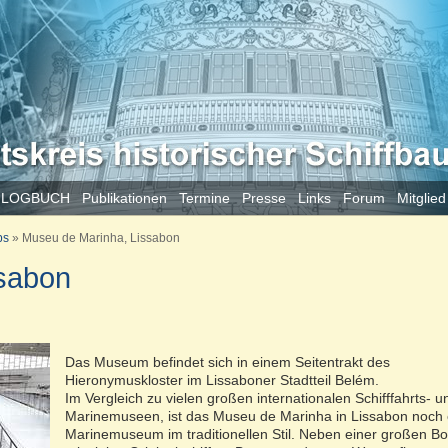
 LOGBUCH
Publikationen
Termine
Presse
Links
Forum
Mitglie
ps
»
Museu de Marinha, Lissabon
sabon
Das Museum befindet sich in einem Seitentrakt des
Hieronymuskloster im Lissaboner Stadtteil Belém.
Im Vergleich zu vielen großen internationalen Schifffahrts- u
Marinemuseen, ist das Museu de Marinha in Lissabon noch 
Marinemuseum im traditionellen Stil. Neben einer großen Bo