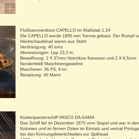
Flußkanonenboot CAPELLO im Maßstab 1:24
Die CAPELLO wurde 1895 von Yarrow gebaut. Der Rumpf u
Heckschaufelrad waren aus Stahl.
Verdrängung: 40 tons
Abmessungen: Lpp 23,3 m.
Bewaffnung: 2 X 37mm Hotchkiss Kanonen und 2 X 6,5mm
Nordenfeldt Maschinengewehre
Maschinen: 36 PS, 8 kn
Besatzung: 40 Mann
Küstenpanzerschiff VASCO DA GAMA
Das Schiff lief im Dezember 1875 vom Stapel und war in de
Kolonien und im fernen Osten im Einsatz und vertrat Portug
bei den Krönungsfeierlichkeiten vor Spithead.