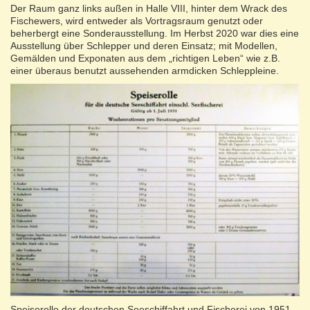
Der Raum ganz links außen in Halle VIII, hinter dem Wrack des
Fischewers, wird entweder als Vortragsraum genutzt oder
beherbergt eine Sonderausstellung. Im Herbst 2020 war dies eine
Ausstellung über Schlepper und deren Einsatz; mit Modellen,
Gemälden und Exponaten aus dem „richtigen Leben“ wie z.B.
einer überaus benutzt aussehenden armdicken Schleppleine.
Speiserolle der deutschen Seeschiffahrt und Fischerei von 1951