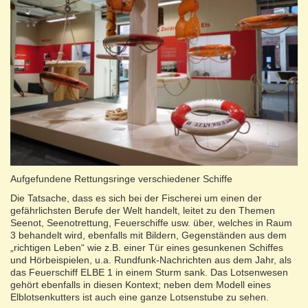
Aufgefundene Rettungsringe verschiedener Schiffe
Die Tatsache, dass es sich bei der Fischerei um einen der
gefährlichsten Berufe der Welt handelt, leitet zu den Themen
Seenot, Seenotrettung, Feuerschiffe usw. über, welches in Raum
3 behandelt wird, ebenfalls mit Bildern, Gegenständen aus dem
„richtigen Leben“ wie z.B. einer Tür eines gesunkenen Schiffes
und Hörbeispielen, u.a. Rundfunk-Nachrichten aus dem Jahr, als
das Feuerschiff ELBE 1 in einem Sturm sank. Das Lotsenwesen
gehört ebenfalls in diesen Kontext; neben dem Modell eines
Elblotsenkutters ist auch eine ganze Lotsenstube zu sehen.