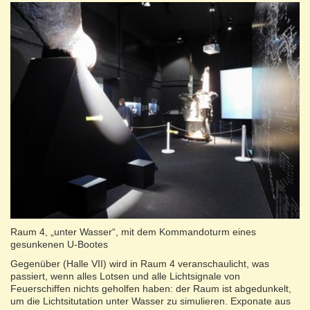
Raum 4, „unter Wasser“, mit dem Kommandoturm eines
gesunkenen U-Bootes
Gegenüber (Halle VII) wird in Raum 4 veranschaulicht, was
passiert, wenn alles Lotsen und alle Lichtsignale von
Feuerschiffen nichts geholfen haben: der Raum ist abgedunkelt,
um die Lichtsitutation unter Wasser zu simulieren. Exponate aus