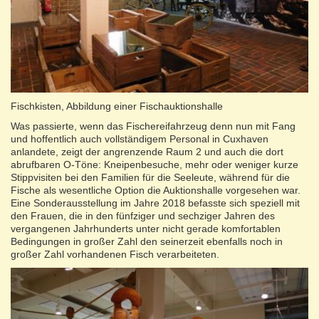
Fischkisten, Abbildung einer Fischauktionshalle
Was passierte, wenn das Fischereifahrzeug denn nun mit Fang
und hoffentlich auch vollständigem Personal in Cuxhaven
anlandete, zeigt der angrenzende Raum 2 und auch die dort
abrufbaren O-Töne: Kneipenbesuche, mehr oder weniger kurze
Stippvisiten bei den Familien für die Seeleute, während für die
Fische als wesentliche Option die Auktionshalle vorgesehen war.
Eine Sonderausstellung im Jahre 2018 befasste sich speziell mit
den Frauen, die in den fünfziger und sechziger Jahren des
vergangenen Jahrhunderts unter nicht gerade komfortablen
Bedingungen in großer Zahl den seinerzeit ebenfalls noch in
großer Zahl vorhandenen Fisch verarbeiteten.