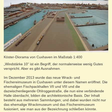
Köster-Diorama von Cuxhaven im Maßstab 1:400
„Windstärke 10“ ist ein Begriff, der normalerweise wenig Gutes
verspricht. Aber es gibt Ausnahmen.
Im Dezember 2013 wurde das neue Wrack- und
Fischereimuseum in Cuxhaven unter diesem Namen eröffnet. Die
ehemaligen Fischpackhallen VII und VIII und die
dazwischenliegende Ohlroggestraße, die nun eine verbindende
Halle überdacht, bilden die architektonische Basis. Der Inhalt
besteht aus mehreren Sammlungen; und dabei wurden nicht nur
das ehemalige Wrackmuseum und das Fischereimuseum
fusioniert, wie man aus der Bezeichnung schließen könnte.