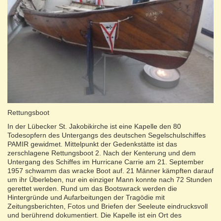
Rettungsboot
In der Lübecker St. Jakobikirche ist eine Kapelle den 80
Todesopfern des Untergangs des deutschen Segelschulschiffes
PAMIR gewidmet. Mittelpunkt der Gedenkstätte ist das
zerschlagene Rettungsboot 2. Nach der Kenterung und dem
Untergang des Schiffes im Hurricane Carrie am 21. September
1957 schwamm das wracke Boot auf. 21 Männer kämpften darauf
um ihr Überleben, nur ein einziger Mann konnte nach 72 Stunden
gerettet werden. Rund um das Bootswrack werden die
Hintergründe und Aufarbeitungen der Tragödie mit
Zeitungsberichten, Fotos und Briefen der Seeleute eindrucksvoll
und berührend dokumentiert. Die Kapelle ist ein Ort des