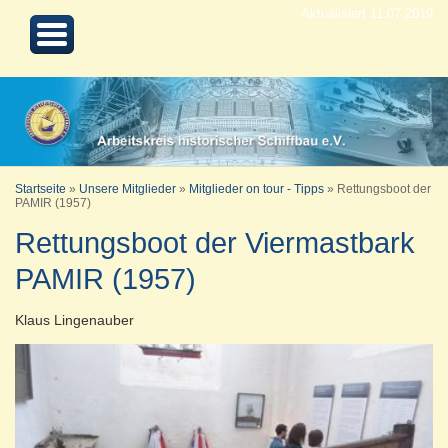
Aktualisiert 11.07.2019
Startseite
»
Unsere Mitglieder
»
Mitglieder on tour - Tipps
»
Rettungsboot der
PAMIR (1957)
Rettungsboot der Viermastbark
PAMIR (1957)
Klaus Lingenauber