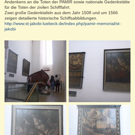
Andenkens an die Toten der PAMIR sowie nationale Gedenkstätte
für die Toten der zivilen Schifffahrt.
Zwei große Gedenktafeln aus dem Jahr 1508 und um 1566
zeigen detailierte historische Schiffsabbildungen.
http://www.st-jakobi-luebeck.de/index.php/pamir-memorial/st-
jakobi