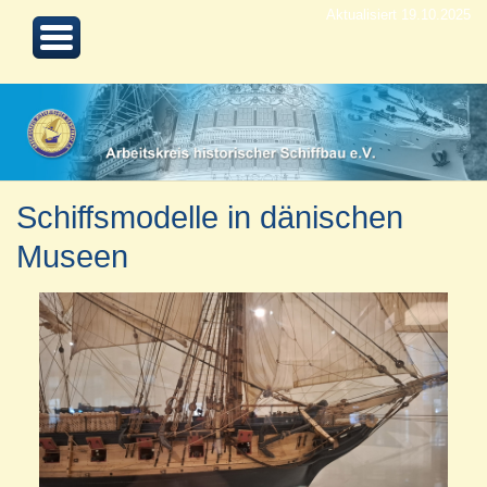
Aktualisiert 19.10.2025
Schiffsmodelle in dänischen
Museen