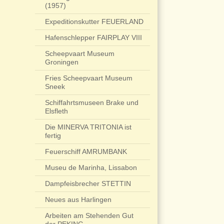
(1957)
Expeditionskutter FEUERLAND
Hafenschlepper FAIRPLAY VIII
Scheepvaart Museum
Groningen
Fries Scheepvaart Museum
Sneek
Schiffahrtsmuseen Brake und
Elsfleth
Die MINERVA TRITONIA ist
fertig
Feuerschiff AMRUMBANK
Museu de Marinha, Lissabon
Dampfeisbrecher STETTIN
Neues aus Harlingen
Arbeiten am Stehenden Gut