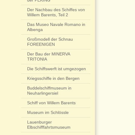
der PEKING
Der Nachbau des Schiffes von
Willem Barents, Teil 2
Das Museo Navale Romano in
Albenga
Großmodell der Schnau
FOREENIGEN
Der Bau der MINERVA
TRITONIA
Die Schiffswerft ist umgezogen
Kriegsschiffe in den Bergen
Buddelschiffmuseum in
Neuharlingersiel
Schiff von Willem Barents
Museum im Schlössle
Lauenburger
Elbschifffahrtsmuseum