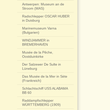
Antwerpen: Museum an de
Stroom (MAS)
Radschlepper OSCAR HUBER
in Duisburg
Marinemuseum Varna
(Bulgarien)
WINDJAMMER in
BREMERHAVEN
Musée de la Pêche,
Oostduinkirke
Der Salzewer De Sulte in
Lüneburg
Das Musée de la Mer in Sète
(Frankreich)
Schlachtschiff USS ALABAMA
BB 60
Raddampfschlepper
WÜRTTEMBERG (1909)