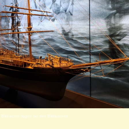
 Bildrechte liegen bei den Bildautoren