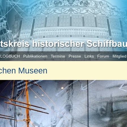
 LOGBUCH
Publikationen
Termine
Presse
Links
Forum
Mitglie
ischen Museen