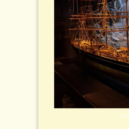
© Die