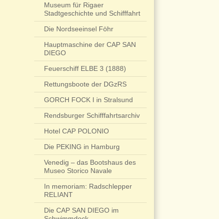
Museum für Rigaer
Stadtgeschichte und Schifffahrt
Die Nordseeinsel Föhr
Hauptmaschine der CAP SAN
DIEGO
Feuerschiff ELBE 3 (1888)
Rettungsboote der DGzRS
GORCH FOCK I in Stralsund
Rendsburger Schifffahrtsarchiv
Hotel CAP POLONIO
Die PEKING in Hamburg
Venedig – das Bootshaus des
Museo Storico Navale
In memoriam: Radschlepper
RELIANT
Die CAP SAN DIEGO im
Schwimmdock