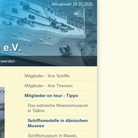
Aktualisiert 19.10.2025
d werden
Mitglieder - ihre Schiffe
Mitglieder - ihre Themen
Mitglieder on tour - Tipps
Das estnische Meeresmuseum
in Tallinn
Schiffsmodelle in dänischen
Museen
Schiffsmuseum in Mawei,