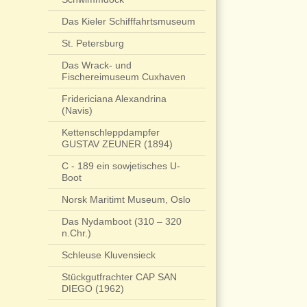
Das Kieler Schifffahrtsmuseum
St. Petersburg
Das Wrack- und
Fischereimuseum Cuxhaven
Fridericiana Alexandrina
(Navis)
Kettenschleppdampfer
GUSTAV ZEUNER (1894)
C - 189 ein sowjetisches U-
Boot
Norsk Maritimt Museum, Oslo
Das Nydamboot (310 – 320
n.Chr.)
Schleuse Kluvensieck
Stückgutfrachter CAP SAN
DIEGO (1962)