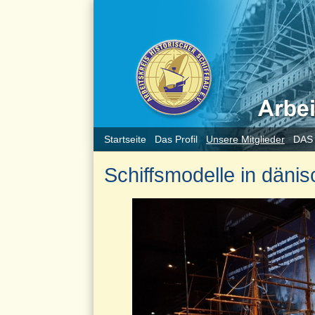
Startseite
Das Profil
Unsere Mitglieder
DAS
Schiffsmodelle in dän