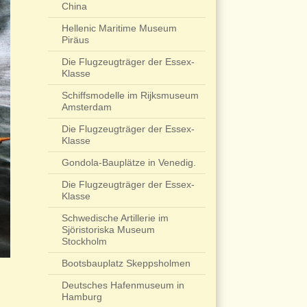
China
Hellenic Maritime Museum
Piräus
Die Flugzeugträger der Essex-
Klasse
Schiffsmodelle im Rijksmuseum
Amsterdam
Die Flugzeugträger der Essex-
Klasse
Gondola-Bauplätze in Venedig.
Die Flugzeugträger der Essex-
Klasse
Schwedische Artillerie im
Sjöristoriska Museum
Stockholm
Bootsbauplatz Skeppsholmen
Deutsches Hafenmuseum in
Hamburg