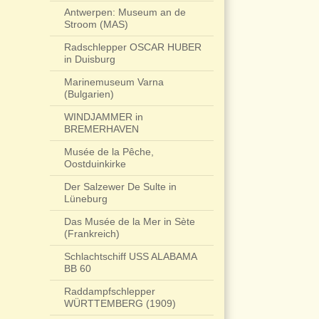
Antwerpen: Museum an de
Stroom (MAS)
Radschlepper OSCAR HUBER
in Duisburg
Marinemuseum Varna
(Bulgarien)
WINDJAMMER in
BREMERHAVEN
Musée de la Pêche,
Oostduinkirke
Der Salzewer De Sulte in
Lüneburg
Das Musée de la Mer in Sète
(Frankreich)
Schlachtschiff USS ALABAMA
BB 60
Raddampfschlepper
WÜRTTEMBERG (1909)