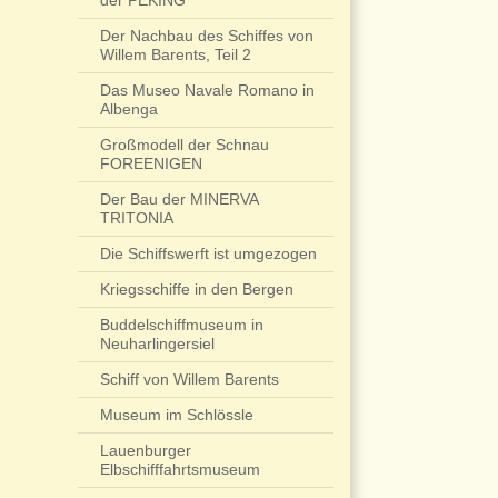
der PEKING
Der Nachbau des Schiffes von
Willem Barents, Teil 2
Das Museo Navale Romano in
Albenga
Großmodell der Schnau
FOREENIGEN
Der Bau der MINERVA
TRITONIA
Die Schiffswerft ist umgezogen
Kriegsschiffe in den Bergen
Buddelschiffmuseum in
Neuharlingersiel
Schiff von Willem Barents
Museum im Schlössle
Lauenburger
Elbschifffahrtsmuseum