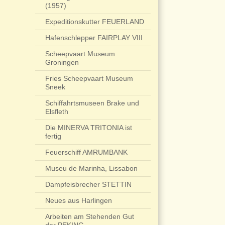
(1957)
Expeditionskutter FEUERLAND
Hafenschlepper FAIRPLAY VIII
Scheepvaart Museum
Groningen
Fries Scheepvaart Museum
Sneek
Schiffahrtsmuseen Brake und
Elsfleth
Die MINERVA TRITONIA ist
fertig
Feuerschiff AMRUMBANK
Museu de Marinha, Lissabon
Dampfeisbrecher STETTIN
Neues aus Harlingen
Arbeiten am Stehenden Gut