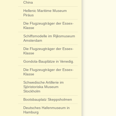
China
Hellenic Maritime Museum
Piräus
Die Flugzeugträger der Essex-
Klasse
Schiffsmodelle im Rijksmuseum
Amsterdam
Die Flugzeugträger der Essex-
Klasse
Gondola-Bauplätze in Venedig.
Die Flugzeugträger der Essex-
Klasse
Schwedische Artillerie im
Sjöristoriska Museum
Stockholm
Bootsbauplatz Skeppsholmen
Deutsches Hafenmuseum in
Hamburg