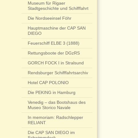
Museum für Rigaer
Stadtgeschichte und Schifffahrt
Die Nordseeinsel Föhr
Hauptmaschine der CAP SAN
DIEGO
Feuerschiff ELBE 3 (1888)
Rettungsboote der DGzRS
GORCH FOCK I in Stralsund
Rendsburger Schifffahrtsarchiv
Hotel CAP POLONIO
Die PEKING in Hamburg
Venedig – das Bootshaus des
Museo Storico Navale
In memoriam: Radschlepper
RELIANT
Die CAP SAN DIEGO im
Schwimmdock