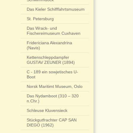
Das Kieler Schifffahrtsmuseum
St. Petersburg
Das Wrack- und
Fischereimuseum Cuxhaven
Fridericiana Alexandrina
(Navis)
Kettenschleppdampfer
GUSTAV ZEUNER (1894)
C - 189 ein sowjetisches U-
Boot
Norsk Maritimt Museum, Oslo
Das Nydamboot (310 – 320
n.Chr.)
Schleuse Kluvensieck
Stückgutfrachter CAP SAN
DIEGO (1962)