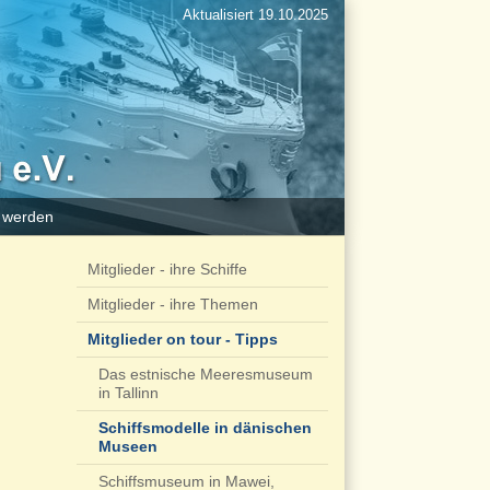
Aktualisiert 19.10.2025
d werden
Mitglieder - ihre Schiffe
Mitglieder - ihre Themen
Mitglieder on tour - Tipps
Das estnische Meeresmuseum
in Tallinn
Schiffsmodelle in dänischen
Museen
Schiffsmuseum in Mawei,