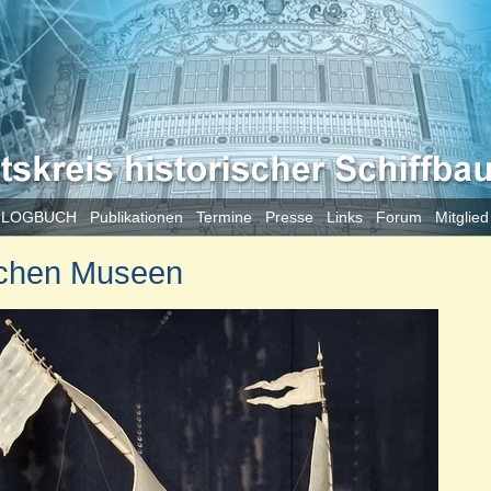
 LOGBUCH
Publikationen
Termine
Presse
Links
Forum
Mitglie
ischen Museen