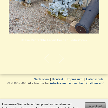
© Die Bildrechte liegen bei den Bildautoren
Nach oben
|
Kontakt
|
Impressum
|
Datenschutz
© 2002 - 2026 Alle Rechte bei
Arbeitskreis historischer Schiffbau e.V.
Um unsere Webseite für Sie optimal zu gestalten und
Alles klar!