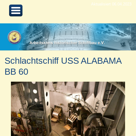
Aktualisiert 06.04.2023
Schlachtschiff USS ALABAMA
BB 60