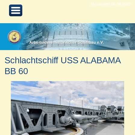
Aktualisiert 06.04.2023
Schlachtschiff USS ALABAMA
BB 60