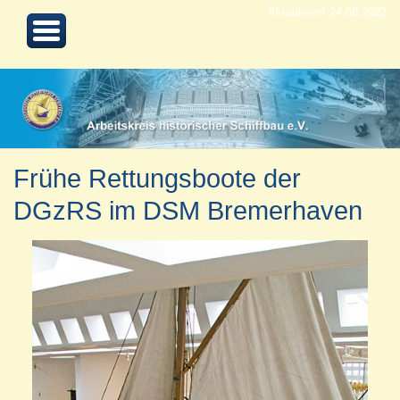
Aktualisiert 24.08.2022
Frühe Rettungsboote der
DGzRS im DSM Bremerhaven