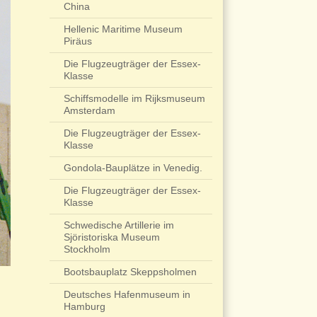
China
Hellenic Maritime Museum
Piräus
Die Flugzeugträger der Essex-
Klasse
Schiffsmodelle im Rijksmuseum
Amsterdam
Die Flugzeugträger der Essex-
Klasse
Gondola-Bauplätze in Venedig.
Die Flugzeugträger der Essex-
Klasse
Schwedische Artillerie im
Sjöristoriska Museum
Stockholm
Bootsbauplatz Skeppsholmen
Deutsches Hafenmuseum in
Hamburg