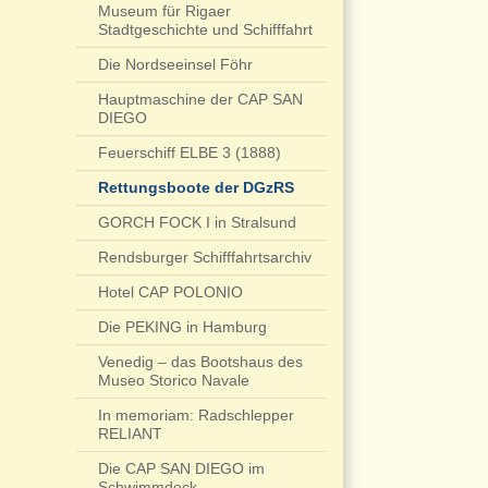
Museum für Rigaer
Stadtgeschichte und Schifffahrt
Die Nordseeinsel Föhr
Hauptmaschine der CAP SAN
DIEGO
Feuerschiff ELBE 3 (1888)
Rettungsboote der DGzRS
GORCH FOCK I in Stralsund
Rendsburger Schifffahrtsarchiv
Hotel CAP POLONIO
Die PEKING in Hamburg
Venedig – das Bootshaus des
Museo Storico Navale
In memoriam: Radschlepper
RELIANT
Die CAP SAN DIEGO im
Schwimmdock