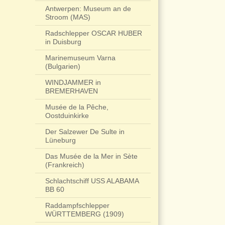
Antwerpen: Museum an de
Stroom (MAS)
Radschlepper OSCAR HUBER
in Duisburg
Marinemuseum Varna
(Bulgarien)
WINDJAMMER in
BREMERHAVEN
Musée de la Pêche,
Oostduinkirke
Der Salzewer De Sulte in
Lüneburg
Das Musée de la Mer in Sète
(Frankreich)
Schlachtschiff USS ALABAMA
BB 60
Raddampfschlepper
WÜRTTEMBERG (1909)