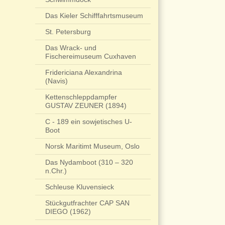
Das Kieler Schifffahrtsmuseum
St. Petersburg
Das Wrack- und
Fischereimuseum Cuxhaven
Fridericiana Alexandrina
(Navis)
Kettenschleppdampfer
GUSTAV ZEUNER (1894)
C - 189 ein sowjetisches U-
Boot
Norsk Maritimt Museum, Oslo
Das Nydamboot (310 – 320
n.Chr.)
Schleuse Kluvensieck
Stückgutfrachter CAP SAN
DIEGO (1962)