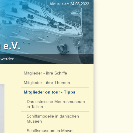
Aktualisiert 24.08.2022
d werden
Mitglieder - ihre Schiffe
Mitglieder - ihre Themen
Mitglieder on tour - Tipps
Das estnische Meeresmuseum
in Tallinn
Schiffsmodelle in dänischen
Museen
Schiffsmuseum in Mawei,