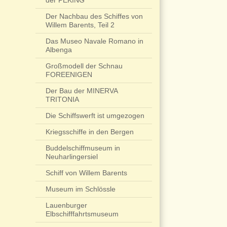
der PEKING
Der Nachbau des Schiffes von
Willem Barents, Teil 2
Das Museo Navale Romano in
Albenga
Großmodell der Schnau
FOREENIGEN
Der Bau der MINERVA
TRITONIA
Die Schiffswerft ist umgezogen
Kriegsschiffe in den Bergen
Buddelschiffmuseum in
Neuharlingersiel
Schiff von Willem Barents
Museum im Schlössle
Lauenburger
Elbschifffahrtsmuseum