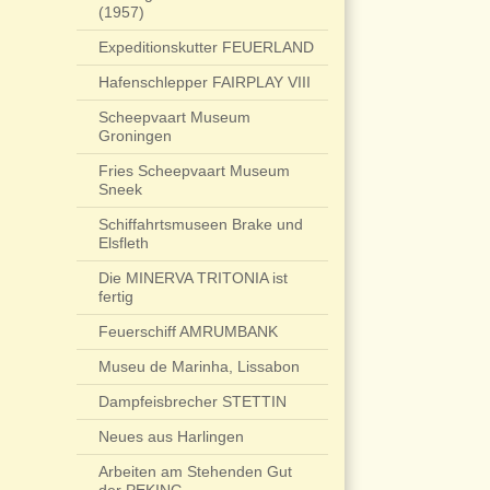
(1957)
Expeditionskutter FEUERLAND
Hafenschlepper FAIRPLAY VIII
Scheepvaart Museum
Groningen
Fries Scheepvaart Museum
Sneek
Schiffahrtsmuseen Brake und
Elsfleth
Die MINERVA TRITONIA ist
fertig
Feuerschiff AMRUMBANK
Museu de Marinha, Lissabon
Dampfeisbrecher STETTIN
Neues aus Harlingen
Arbeiten am Stehenden Gut