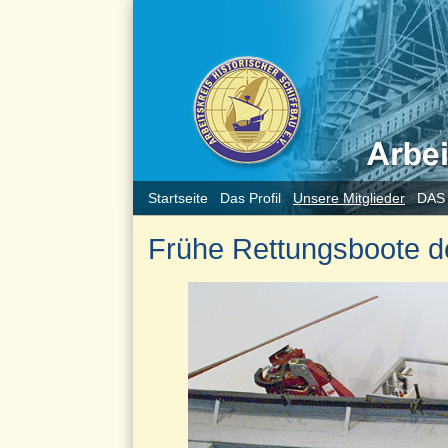
Startseite
Das Profil
Unsere Mitglieder
DAS
Frühe Rettungsboote