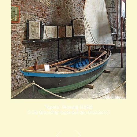
Topeto, Venedig (1928)
© Die Bildrechte liegen bei den Bildautoren