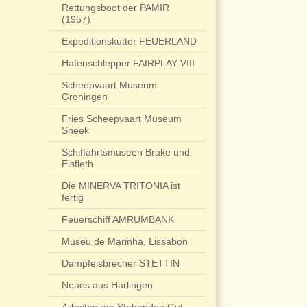
Rettungsboot der PAMIR
(1957)
Expeditionskutter FEUERLAND
Hafenschlepper FAIRPLAY VIII
Scheepvaart Museum
Groningen
Fries Scheepvaart Museum
Sneek
Schiffahrtsmuseen Brake und
Elsfleth
Die MINERVA TRITONIA ist
fertig
Feuerschiff AMRUMBANK
Museu de Marinha, Lissabon
Dampfeisbrecher STETTIN
Neues aus Harlingen