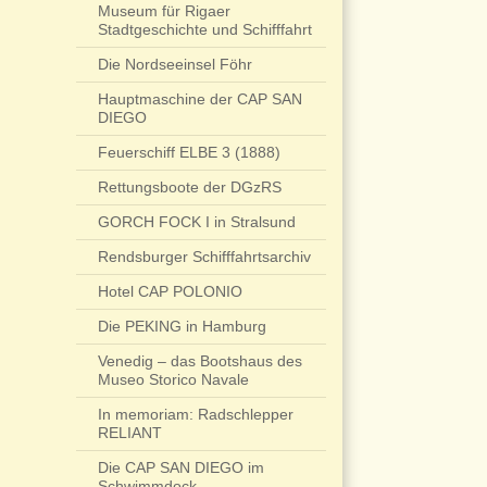
Museum für Rigaer
Stadtgeschichte und Schifffahrt
Die Nordseeinsel Föhr
Hauptmaschine der CAP SAN
DIEGO
Feuerschiff ELBE 3 (1888)
Rettungsboote der DGzRS
GORCH FOCK I in Stralsund
Rendsburger Schifffahrtsarchiv
Hotel CAP POLONIO
Die PEKING in Hamburg
Venedig – das Bootshaus des
Museo Storico Navale
In memoriam: Radschlepper
RELIANT
Die CAP SAN DIEGO im
Schwimmdock