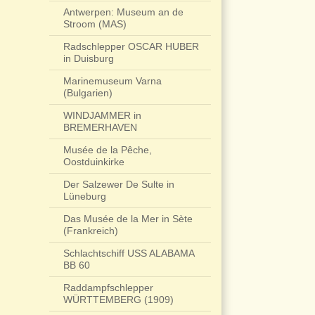
Antwerpen: Museum an de
Stroom (MAS)
Radschlepper OSCAR HUBER
in Duisburg
Marinemuseum Varna
(Bulgarien)
WINDJAMMER in
BREMERHAVEN
Musée de la Pêche,
Oostduinkirke
Der Salzewer De Sulte in
Lüneburg
Das Musée de la Mer in Sète
(Frankreich)
Schlachtschiff USS ALABAMA
BB 60
Raddampfschlepper
WÜRTTEMBERG (1909)