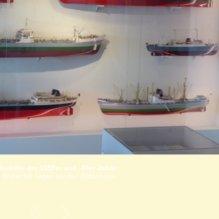
elschiffe der 1950er und -60er Jahre
 Bildrechte liegen bei den Bildautoren