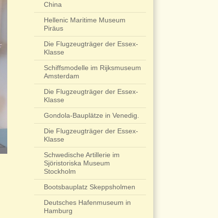
China
Hellenic Maritime Museum
Piräus
Die Flugzeugträger der Essex-
Klasse
Schiffsmodelle im Rijksmuseum
Amsterdam
Die Flugzeugträger der Essex-
Klasse
Gondola-Bauplätze in Venedig.
Die Flugzeugträger der Essex-
Klasse
Schwedische Artillerie im
Sjöristoriska Museum
Stockholm
Bootsbauplatz Skeppsholmen
Deutsches Hafenmuseum in
Hamburg