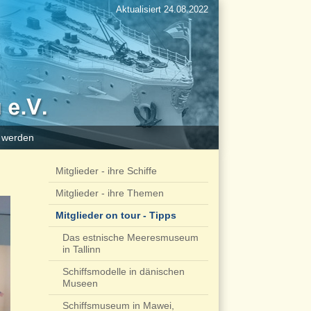
Aktualisiert 24.08.2022
d werden
Mitglieder - ihre Schiffe
Mitglieder - ihre Themen
Mitglieder on tour - Tipps
Das estnische Meeresmuseum
in Tallinn
Schiffsmodelle in dänischen
Museen
Schiffsmuseum in Mawei,