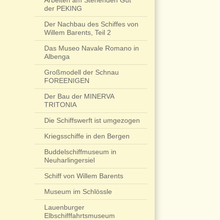
Arbeiten am Stehenden Gut
der PEKING
Der Nachbau des Schiffes von
Willem Barents, Teil 2
Das Museo Navale Romano in
Albenga
Großmodell der Schnau
FOREENIGEN
Der Bau der MINERVA
TRITONIA
Die Schiffswerft ist umgezogen
Kriegsschiffe in den Bergen
Buddelschiffmuseum in
Neuharlingersiel
Schiff von Willem Barents
Museum im Schlössle
Lauenburger
Elbschifffahrtsmuseum