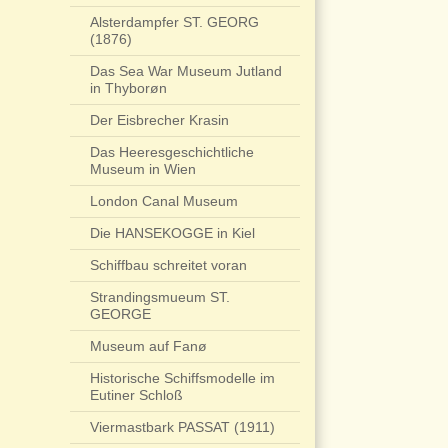
Alsterdampfer ST. GEORG
(1876)
Das Sea War Museum Jutland
in Thyborøn
Der Eisbrecher Krasin
Das Heeresgeschichtliche
Museum in Wien
London Canal Museum
Die HANSEKOGGE in Kiel
Schiffbau schreitet voran
Strandingsmueum ST.
GEORGE
Museum auf Fanø
Historische Schiffsmodelle im
Eutiner Schloß
Viermastbark PASSAT (1911)