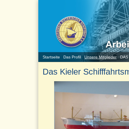
Startseite
Das Profil
Unsere Mitglieder
DAS
Das Kieler Schifffahrt