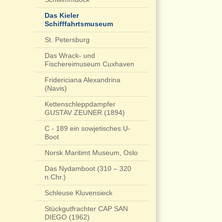
Das Kieler
Schifffahrtsmuseum
St. Petersburg
Das Wrack- und
Fischereimuseum Cuxhaven
Fridericiana Alexandrina
(Navis)
Kettenschleppdampfer
GUSTAV ZEUNER (1894)
C - 189 ein sowjetisches U-
Boot
Norsk Maritimt Museum, Oslo
Das Nydamboot (310 – 320
n.Chr.)
Schleuse Kluvensieck
Stückgutfrachter CAP SAN
DIEGO (1962)