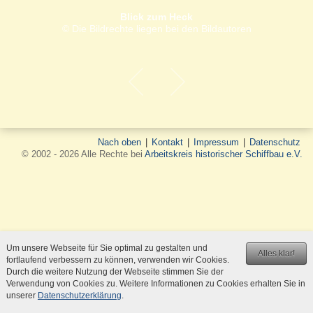
Blick zum Heck
© Die Bildrechte liegen bei den Bildautoren
Nach oben
|
Kontakt
|
Impressum
|
Datenschutz
© 2002 - 2026 Alle Rechte bei
Arbeitskreis historischer Schiffbau e.V.
Um unsere Webseite für Sie optimal zu gestalten und
Alles klar!
fortlaufend verbessern zu können, verwenden wir Cookies.
Durch die weitere Nutzung der Webseite stimmen Sie der
Verwendung von Cookies zu. Weitere Informationen zu Cookies erhalten Sie in
unserer
Datenschutzerklärung
.