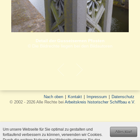
Detail der Gusseisernen Pfosten
© Die Bildrechte liegen bei den Bildautoren
Nach oben
|
Kontakt
|
Impressum
|
Datenschutz
© 2002 - 2026 Alle Rechte bei
Arbeitskreis historischer Schiffbau e.V.
Um unsere Webseite für Sie optimal zu gestalten und
Alles klar!
fortlaufend verbessern zu können, verwenden wir Cookies.