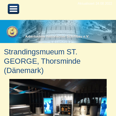
Aktualisiert 24.08.2022
Strandingsmueum ST.
GEORGE, Thorsminde
(Dänemark)