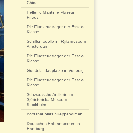
China
Hellenic Maritime Museum
Piräus
Die Flugzeugträger der Essex-
Klasse
Schiffsmodelle im Rijksmuseum
Amsterdam
Die Flugzeugträger der Essex-
Klasse
Gondola-Bauplätze in Venedig.
Die Flugzeugträger der Essex-
Klasse
Schwedische Artillerie im
Sjöristoriska Museum
Stockholm
Bootsbauplatz Skeppsholmen
Deutsches Hafenmuseum in
Hamburg