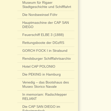
Museum für Rigaer
Stadtgeschichte und Schifffahrt
Die Nordseeinsel Föhr
Hauptmaschine der CAP SAN
DIEGO
Feuerschiff ELBE 3 (1888)
Rettungsboote der DGzRS
GORCH FOCK I in Stralsund
Rendsburger Schifffahrtsarchiv
Hotel CAP POLONIO
Die PEKING in Hamburg
Venedig – das Bootshaus des
Museo Storico Navale
In memoriam: Radschlepper
RELIANT
Die CAP SAN DIEGO im
Schwimmdock