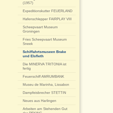
(1957)
Expeditionskutter FEUERLAND
Hafenschlepper FAIRPLAY VIII
Scheepvaart Museum
Groningen
Fries Scheepvaart Museum
Sneek
Schiffahrtsmuseen Brake
und Elsfleth
Die MINERVA TRITONIA ist
fertig
Feuerschiff AMRUMBANK
Museu de Marinha, Lissabon
Dampfeisbrecher STETTIN
Neues aus Harlingen
Arbeiten am Stehenden Gut