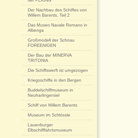
der PEKING
Der Nachbau des Schiffes von
Willem Barents, Teil 2
Das Museo Navale Romano in
Albenga
Großmodell der Schnau
FOREENIGEN
Der Bau der MINERVA
TRITONIA
Die Schiffswerft ist umgezogen
Kriegsschiffe in den Bergen
Buddelschiffmuseum in
Neuharlingersiel
Schiff von Willem Barents
Museum im Schlössle
Lauenburger
Elbschifffahrtsmuseum