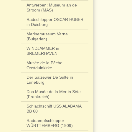
Antwerpen: Museum an de
Stroom (MAS)
Radschlepper OSCAR HUBER
in Duisburg
Marinemuseum Varna
(Bulgarien)
WINDJAMMER in
BREMERHAVEN
Musée de la Pêche,
Oostduinkirke
Der Salzewer De Sulte in
Lüneburg
Das Musée de la Mer in Sète
(Frankreich)
Schlachtschiff USS ALABAMA
BB 60
Raddampfschlepper
WÜRTTEMBERG (1909)