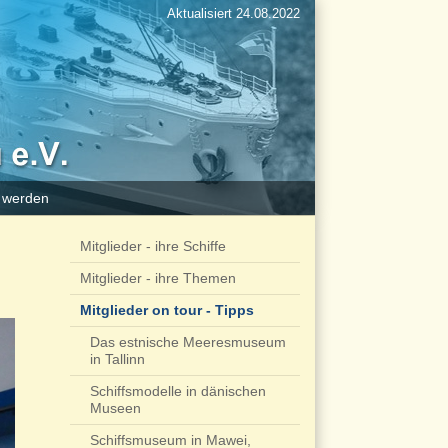
Aktualisiert 24.08.2022
d werden
Mitglieder - ihre Schiffe
Mitglieder - ihre Themen
Mitglieder on tour - Tipps
Das estnische Meeresmuseum
in Tallinn
Schiffsmodelle in dänischen
Museen
Schiffsmuseum in Mawei,