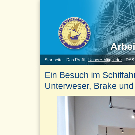
Startseite
Das Profil
Unsere Mitglieder
DAS
Ein Besuch im Schiffa
Unterweser, Brake und 