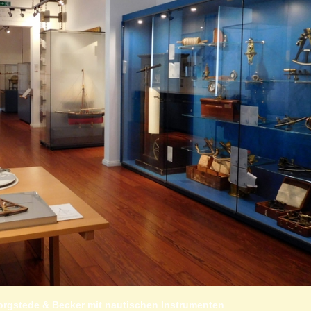
rgstede & Becker mit nautischen Instrumenten