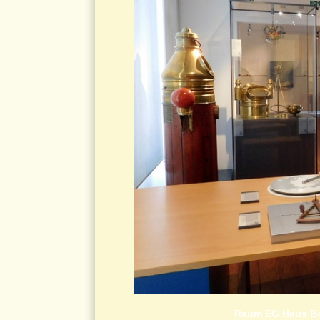
Raum EG Haus Bo