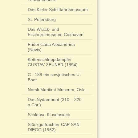
Das Kieler Schifffahrtsmuseum
St. Petersburg
Das Wrack- und
Fischereimuseum Cuxhaven
Fridericiana Alexandrina
(Navis)
Kettenschleppdampfer
GUSTAV ZEUNER (1894)
C - 189 ein sowjetisches U-
Boot
Norsk Maritimt Museum, Oslo
Das Nydamboot (310 – 320
n.Chr.)
Schleuse Kluvensieck
Stückgutfrachter CAP SAN
DIEGO (1962)