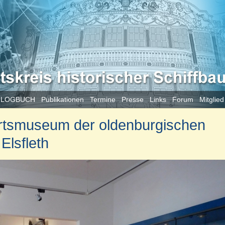
 LOGBUCH
Publikationen
Termine
Presse
Links
Forum
Mitglie
hrtsmuseum der oldenburgischen
Elsfleth