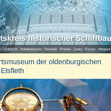
 LOGBUCH
Publikationen
Termine
Presse
Links
Forum
Mitglie
hrtsmuseum der oldenburgischen
Elsfleth