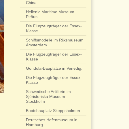
China
Hellenic Maritime Museum
Piräus
Die Flugzeugträger der Essex-
Klasse
Schiffsmodelle im Rijksmuseum
Amsterdam
Die Flugzeugträger der Essex-
Klasse
Gondola-Bauplätze in Venedig.
Die Flugzeugträger der Essex-
Klasse
Schwedische Artillerie im
Sjöristoriska Museum
Stockholm
Bootsbauplatz Skeppsholmen
Deutsches Hafenmuseum in
Hamburg