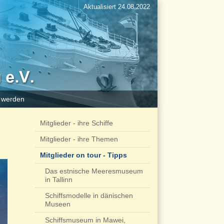
Aktualisiert 24.08.2022
d werden
Mitglieder - ihre Schiffe
Mitglieder - ihre Themen
Mitglieder on tour - Tipps
Das estnische Meeresmuseum
in Tallinn
Schiffsmodelle in dänischen
Museen
Schiffsmuseum in Mawei,