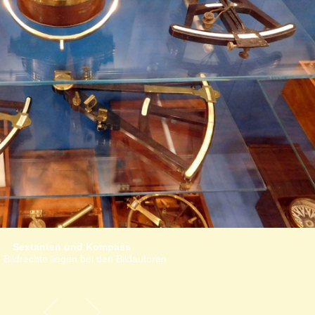
Sextanten und Kompass
 Bildrechte liegen bei den Bildautoren