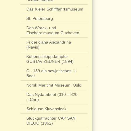
Das Kieler Schifffahrtsmuseum
St. Petersburg
Das Wrack- und
Fischereimuseum Cuxhaven
Fridericiana Alexandrina
(Navis)
Kettenschleppdampfer
GUSTAV ZEUNER (1894)
C - 189 ein sowjetisches U-
Boot
Norsk Maritimt Museum, Oslo
Das Nydamboot (310 – 320
n.Chr.)
Schleuse Kluvensieck
Stückgutfrachter CAP SAN
DIEGO (1962)