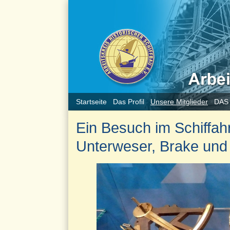
Startseite
Das Profil
Unsere Mitglieder
DAS
Ein Besuch im Schiffa
Unterweser, Brake und 