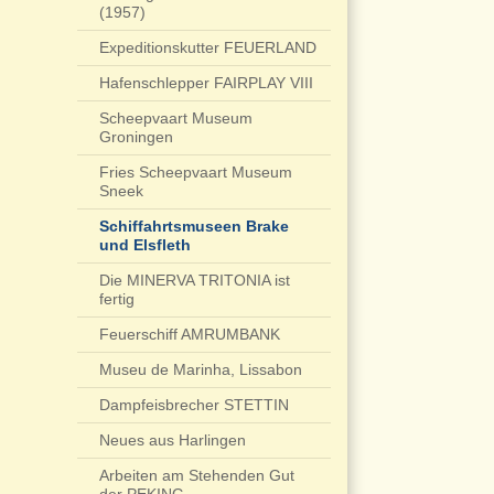
(1957)
Expeditionskutter FEUERLAND
Hafenschlepper FAIRPLAY VIII
Scheepvaart Museum
Groningen
Fries Scheepvaart Museum
Sneek
Schiffahrtsmuseen Brake
und Elsfleth
Die MINERVA TRITONIA ist
fertig
Feuerschiff AMRUMBANK
Museu de Marinha, Lissabon
Dampfeisbrecher STETTIN
Neues aus Harlingen
Arbeiten am Stehenden Gut