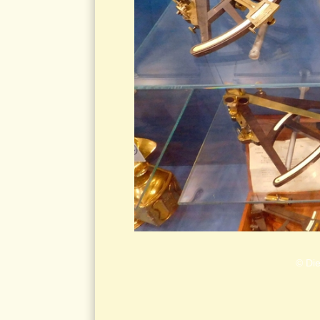
© Die