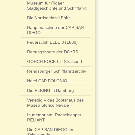
Museum für Rigaer
Stadtgeschichte und Schifffahrt
Die Nordseeinsel Föhr
Hauptmaschine der CAP SAN
DIEGO
Feuerschiff ELBE 3 (1888)
Rettungsboote der DGzRS
GORCH FOCK I in Stralsund
Rendsburger Schifffahrtsarchiv
Hotel CAP POLONIO
Die PEKING in Hamburg
Venedig – das Bootshaus des
Museo Storico Navale
In memoriam: Radschlepper
RELIANT
Die CAP SAN DIEGO im
Schwimmdock