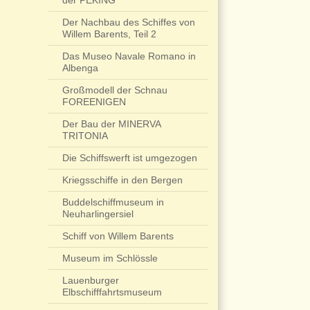
der PEKING
Der Nachbau des Schiffes von
Willem Barents, Teil 2
Das Museo Navale Romano in
Albenga
Großmodell der Schnau
FOREENIGEN
Der Bau der MINERVA
TRITONIA
Die Schiffswerft ist umgezogen
Kriegsschiffe in den Bergen
Buddelschiffmuseum in
Neuharlingersiel
Schiff von Willem Barents
Museum im Schlössle
Lauenburger
Elbschifffahrtsmuseum