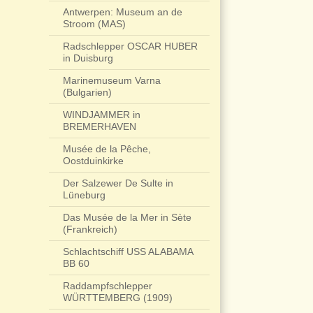
Antwerpen: Museum an de
Stroom (MAS)
Radschlepper OSCAR HUBER
in Duisburg
Marinemuseum Varna
(Bulgarien)
WINDJAMMER in
BREMERHAVEN
Musée de la Pêche,
Oostduinkirke
Der Salzewer De Sulte in
Lüneburg
Das Musée de la Mer in Sète
(Frankreich)
Schlachtschiff USS ALABAMA
BB 60
Raddampfschlepper
WÜRTTEMBERG (1909)