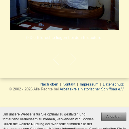
© Die Bildrechte liegen bei den Bildautoren
Nach oben
|
Kontakt
|
Impressum
|
Datenschutz
© 2002 - 2026 Alle Rechte bei
Arbeitskreis historischer Schiffbau e.V.
Um unsere Webseite für Sie optimal zu gestalten und
Alles klar!
fortlaufend verbessern zu können, verwenden wir Cookies.
Durch die weitere Nutzung der Webseite stimmen Sie der