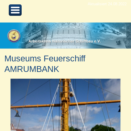
Aktualisiert 24.08.2022
Museums Feuerschiff
AMRUMBANK