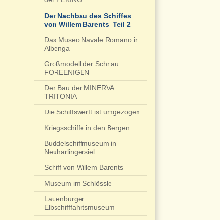
der PEKING
Der Nachbau des Schiffes
von Willem Barents, Teil 2
Das Museo Navale Romano in
Albenga
Großmodell der Schnau
FOREENIGEN
Der Bau der MINERVA
TRITONIA
Die Schiffswerft ist umgezogen
Kriegsschiffe in den Bergen
Buddelschiffmuseum in
Neuharlingersiel
Schiff von Willem Barents
Museum im Schlössle
Lauenburger
Elbschifffahrtsmuseum