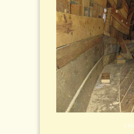
© Die