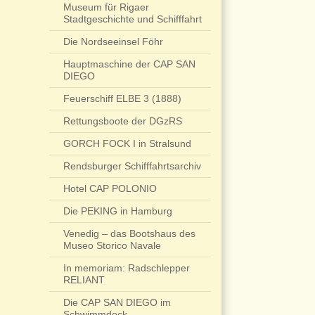
Museum für Rigaer
Stadtgeschichte und Schifffahrt
Die Nordseeinsel Föhr
Hauptmaschine der CAP SAN
DIEGO
Feuerschiff ELBE 3 (1888)
Rettungsboote der DGzRS
GORCH FOCK I in Stralsund
Rendsburger Schifffahrtsarchiv
Hotel CAP POLONIO
Die PEKING in Hamburg
Venedig – das Bootshaus des
Museo Storico Navale
In memoriam: Radschlepper
RELIANT
Die CAP SAN DIEGO im
Schwimmdock