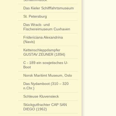
Das Kieler Schifffahrtsmuseum
St. Petersburg
Das Wrack- und
Fischereimuseum Cuxhaven
Fridericiana Alexandrina
(Navis)
Kettenschleppdampfer
GUSTAV ZEUNER (1894)
C - 189 ein sowjetisches U-
Boot
Norsk Maritimt Museum, Oslo
Das Nydamboot (310 – 320
n.Chr.)
Schleuse Kluvensieck
Stückgutfrachter CAP SAN
DIEGO (1962)