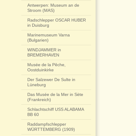
Antwerpen: Museum an de
Stroom (MAS)
Radschlepper OSCAR HUBER
in Duisburg
Marinemuseum Varna
(Bulgarien)
WINDJAMMER in
BREMERHAVEN
Musée de la Pêche,
Oostduinkirke
Der Salzewer De Sulte in
Lüneburg
Das Musée de la Mer in Sète
(Frankreich)
Schlachtschiff USS ALABAMA
BB 60
Raddampfschlepper
WÜRTTEMBERG (1909)