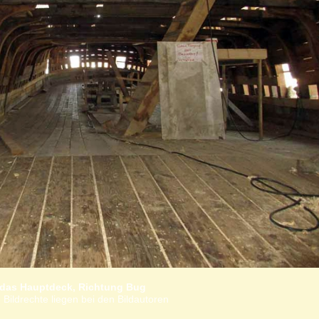
das Hauptdeck, Richtung Bug
 Bildrechte liegen bei den Bildautoren