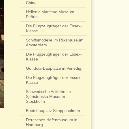
China
Hellenic Maritime Museum
Piräus
Die Flugzeugträger der Essex-
Klasse
Schiffsmodelle im Rijksmuseum
Amsterdam
Die Flugzeugträger der Essex-
Klasse
Gondola-Bauplätze in Venedig.
Die Flugzeugträger der Essex-
Klasse
Schwedische Artillerie im
Sjöristoriska Museum
Stockholm
Bootsbauplatz Skeppsholmen
Deutsches Hafenmuseum in
Hamburg