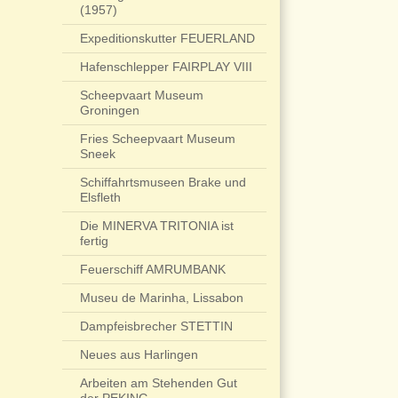
(1957)
Expeditionskutter FEUERLAND
Hafenschlepper FAIRPLAY VIII
Scheepvaart Museum
Groningen
Fries Scheepvaart Museum
Sneek
Schiffahrtsmuseen Brake und
Elsfleth
Die MINERVA TRITONIA ist
fertig
Feuerschiff AMRUMBANK
Museu de Marinha, Lissabon
Dampfeisbrecher STETTIN
Neues aus Harlingen
Arbeiten am Stehenden Gut