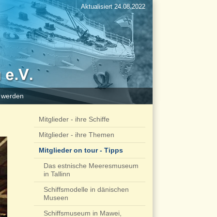
Aktualisiert 24.08.2022
d werden
Mitglieder - ihre Schiffe
Mitglieder - ihre Themen
Mitglieder on tour - Tipps
Das estnische Meeresmuseum
in Tallinn
Schiffsmodelle in dänischen
Museen
Schiffsmuseum in Mawei,